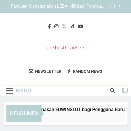
Skip
Panduan Menjelajahi Fitur EDWINSLOT bagi
to
Pengguna Baru
content
Panduan Menjelajahi Fitur LEBAH4D bagi
Pengguna Baru
Panduan Menggunakan EDWINSLOT bagi
Pengguna Baru
Panduan Menggunakan LEBAH4D bagi Pengguna
Baru
Panduan Menjelajahi Fitur EDWINSLOT bagi
Pengguna Baru
Pick Best
Dapatkan Headset Terbaik Dengan
Panduan Menjelajahi Fitur LEBAH4D bagi
NEWSLETTER
RANDOM NEWS
Headsets
Pengguna Baru
Rekomendasi Dari Pick Best Headsets.
Ulasan Dan Panduan Untuk Kualitas Suara
MENU
Terbaik.
anduan Menggunakan EDWINSLOT bagi Pengguna Baru
HEADLINES
Weeks Ago