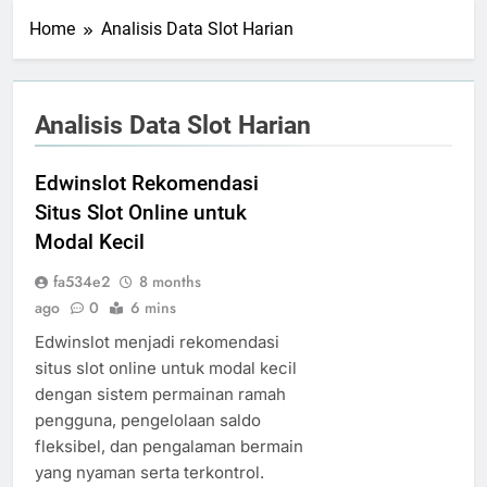
Home
Analisis Data Slot Harian
Analisis Data Slot Harian
Edwinslot Rekomendasi
Situs Slot Online untuk
Modal Kecil
fa534e2
8 months
ago
0
6 mins
Edwinslot menjadi rekomendasi
situs slot online untuk modal kecil
dengan sistem permainan ramah
pengguna, pengelolaan saldo
fleksibel, dan pengalaman bermain
yang nyaman serta terkontrol.