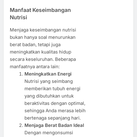
Manfaat Keseimbangan
Nutrisi
Menjaga keseimbangan nutrisi
bukan hanya soal menurunkan
berat badan, tetapi juga
meningkatkan kualitas hidup
secara keseluruhan. Beberapa
manfaatnya antara lain:
Meningkatkan Energi
Nutrisi yang seimbang
memberikan tubuh energi
yang dibutuhkan untuk
beraktivitas dengan optimal,
sehingga Anda merasa lebih
bertenaga sepanjang hari.
Menjaga Berat Badan Ideal
Dengan mengonsumsi