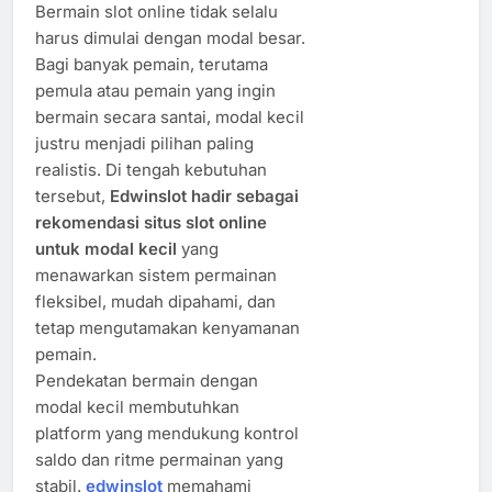
Bermain slot online tidak selalu
harus dimulai dengan modal besar.
Bagi banyak pemain, terutama
pemula atau pemain yang ingin
bermain secara santai, modal kecil
justru menjadi pilihan paling
realistis. Di tengah kebutuhan
tersebut,
Edwinslot hadir sebagai
rekomendasi situs slot online
untuk modal kecil
yang
menawarkan sistem permainan
fleksibel, mudah dipahami, dan
tetap mengutamakan kenyamanan
pemain.
Pendekatan bermain dengan
modal kecil membutuhkan
platform yang mendukung kontrol
saldo dan ritme permainan yang
stabil.
edwinslot
memahami