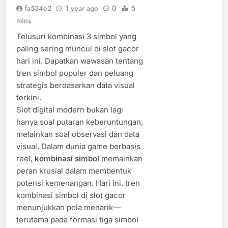
fa534e2
1 year ago
0
5
mins
Telusuri kombinasi 3 simbol yang
paling sering muncul di slot gacor
hari ini. Dapatkan wawasan tentang
tren simbol populer dan peluang
strategis berdasarkan data visual
terkini.
Slot digital modern bukan lagi
hanya soal putaran keberuntungan,
melainkan soal observasi dan data
visual. Dalam dunia game berbasis
reel,
kombinasi simbol
memainkan
peran krusial dalam membentuk
potensi kemenangan. Hari ini, tren
kombinasi simbol di slot gacor
menunjukkan pola menarik—
terutama pada formasi tiga simbol