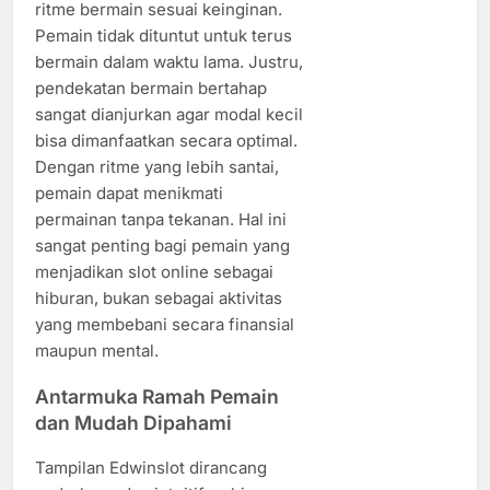
ritme bermain sesuai keinginan.
Pemain tidak dituntut untuk terus
bermain dalam waktu lama. Justru,
pendekatan bermain bertahap
sangat dianjurkan agar modal kecil
bisa dimanfaatkan secara optimal.
Dengan ritme yang lebih santai,
pemain dapat menikmati
permainan tanpa tekanan. Hal ini
sangat penting bagi pemain yang
menjadikan slot online sebagai
hiburan, bukan sebagai aktivitas
yang membebani secara finansial
maupun mental.
Antarmuka Ramah Pemain
dan Mudah Dipahami
Tampilan Edwinslot dirancang