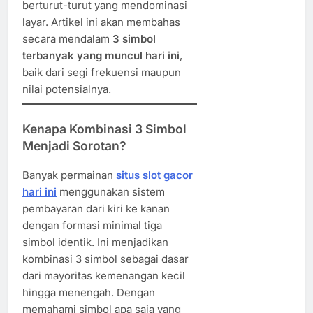
berturut-turut yang mendominasi
layar. Artikel ini akan membahas
secara mendalam
3 simbol
terbanyak yang muncul hari ini
,
baik dari segi frekuensi maupun
nilai potensialnya.
Kenapa Kombinasi 3 Simbol
Menjadi Sorotan?
Banyak permainan
situs slot gacor
hari ini
menggunakan sistem
pembayaran dari kiri ke kanan
dengan formasi minimal tiga
simbol identik. Ini menjadikan
kombinasi 3 simbol sebagai dasar
dari mayoritas kemenangan kecil
hingga menengah. Dengan
memahami simbol apa saja yang