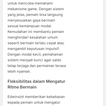
untuk mencoba memahami
mekanisme game. Dengan sistem
yang jelas, pemain bisa langsung
menyesuaikan gaya bermain
sesuai kemampuan modal.
Kemudahan ini membantu pemain
menghindari kesalahan umum
seperti bermain terlalu cepat atau
mengambil keputusan impulsif.
Dengan modal kecil, pemahaman
sistem menjadi kunci agar saldo
tetap terjaga dan permainan terasa
lebih nyaman.
Fleksibilitas dalam Mengatur
Ritme Bermain
Edwinslot memberikan kebebasan
kepada pemain untuk mengatur