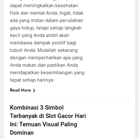
dapat meningkatkan kesehatan
fisik dan mental Anda. Ingat, tidak
ada yang instan dalam perubahan
gaya hidup, tetapi setiap langkah
kecil yang Anda ambil akan
membawa dampak positif bagi
tubuh Anda. Mulailah sekarang
dengan memperhatikan apa yang
Anda makan dan pastikan Anda
mendapatkan keseimbangan yang
tepat setiap harinya.
Read More
Kombinasi 3 Simbol
Terbanyak di Slot Gacor Hari
Ini: Temuan Visual Paling
Dominan