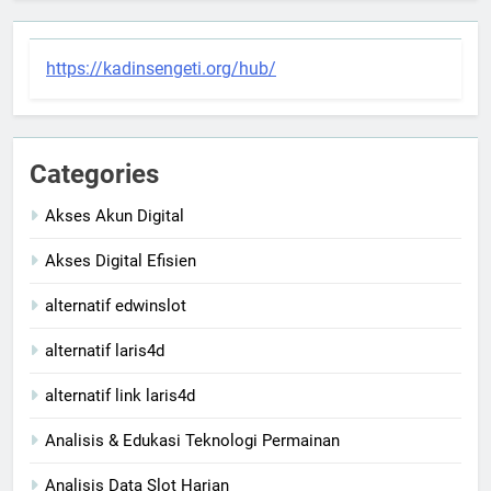
https://kadinsengeti.org/hub/
Categories
Akses Akun Digital
Akses Digital Efisien
alternatif edwinslot
alternatif laris4d
alternatif link laris4d
Analisis & Edukasi Teknologi Permainan
Analisis Data Slot Harian