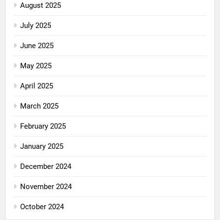
August 2025
July 2025
June 2025
May 2025
April 2025
March 2025
February 2025
January 2025
December 2024
November 2024
October 2024