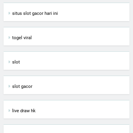
situs slot gacor hari ini
togel viral
slot
slot gacor
live draw hk