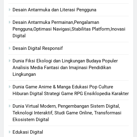
Desain Antarmuka dan Literasi Pengguna
Desain Antarmuka Permainan,Pengalaman
Pengguna,Optimasi Navigasi,Stabilitas Platform,Inovasi
Digital
Desain Digital Responsif
Dunia Fiksi Ekologi dan Lingkungan Budaya Populer
Analisis Media Fantasi dan Imajinasi Pendidikan
Lingkungan
Dunia Game Anime & Manga Edukasi Pop Culture
Hiburan Digital Strategi Game RPG Ensiklopedia Karakter
Dunia Virtual Modern, Pengembangan Sistem Digital,
Teknologi Interaktif, Studi Game Online, Transformasi
Ekosistem Digital
Edukasi Digital