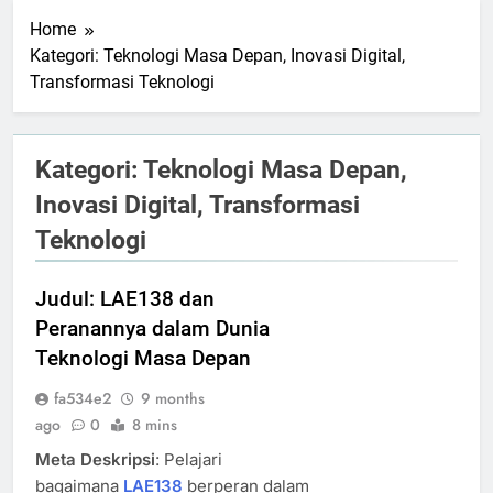
Home
Kategori: Teknologi Masa Depan, Inovasi Digital,
Transformasi Teknologi
Kategori: Teknologi Masa Depan,
Inovasi Digital, Transformasi
Teknologi
Judul: LAE138 dan
Peranannya dalam Dunia
Teknologi Masa Depan
fa534e2
9 months
ago
0
8 mins
Meta Deskripsi
: Pelajari
bagaimana
LAE138
berperan dalam