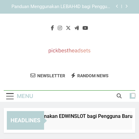
Skip
Panduan Menjelajahi Fitur EDWINSLOT bagi
to
Pengguna Baru
content
Panduan Menjelajahi Fitur LEBAH4D bagi
Pengguna Baru
Panduan Menggunakan EDWINSLOT bagi
Pengguna Baru
Panduan Menggunakan LEBAH4D bagi Pengguna
Baru
Panduan Menjelajahi Fitur EDWINSLOT bagi
Pengguna Baru
Pick Best
Dapatkan Headset Terbaik Dengan
Panduan Menjelajahi Fitur LEBAH4D bagi
NEWSLETTER
RANDOM NEWS
Headsets
Pengguna Baru
Rekomendasi Dari Pick Best Headsets.
Ulasan Dan Panduan Untuk Kualitas Suara
MENU
Terbaik.
anduan Menggunakan EDWINSLOT bagi Pengguna Baru
HEADLINES
Weeks Ago