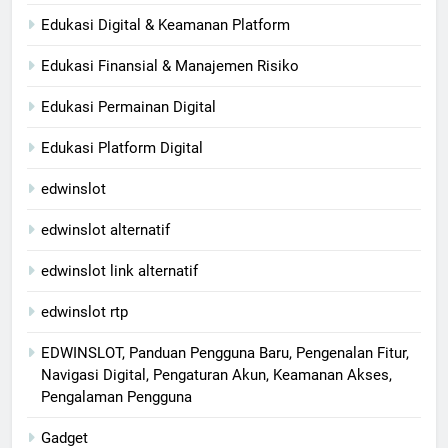
Edukasi Digital & Keamanan Platform
Edukasi Finansial & Manajemen Risiko
Edukasi Permainan Digital
Edukasi Platform Digital
edwinslot
edwinslot alternatif
edwinslot link alternatif
edwinslot rtp
EDWINSLOT, Panduan Pengguna Baru, Pengenalan Fitur,
Navigasi Digital, Pengaturan Akun, Keamanan Akses,
Pengalaman Pengguna
Gadget