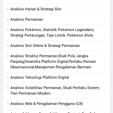
Analisis Harian & Strategi Slot
Analisis Permainan
Analisis Pokémon, Statistik Pokémon Legendaris,
Strategi Pertarungan, Tipe Listrik, Pokémon Alola
Analisis Slot Online & Strategi Permainan
Analisis Struktur Permainan,Studi Pola Jangka
Panjang,Dinamika Platform Digital,Perilaku Pemain
Observasional,Manajemen Pengalaman Bermain
Analisis Teknologi Platform Digital
Analisis Volatilitas Permainan, Studi Perilaku Sistem,
Tren Permainan Modern
Analisis Web & Pengalaman Pengguna (UX)