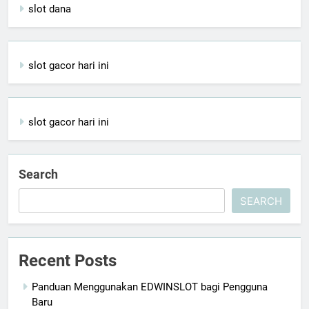
slot dana
slot gacor hari ini
slot gacor hari ini
Search
SEARCH
Recent Posts
Panduan Menggunakan EDWINSLOT bagi Pengguna
Baru