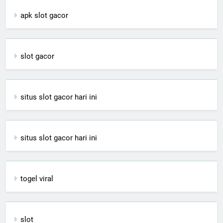
apk slot gacor
slot gacor
situs slot gacor hari ini
situs slot gacor hari ini
togel viral
slot