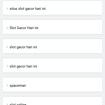
situs slot gacor hari ini
Slot Gacor Hari ini
slot gacor hari ini
slot gacor hari ini
spaceman
slot online