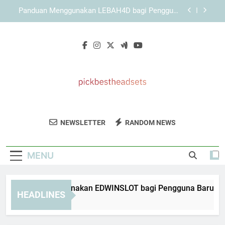
Skip
Panduan Menjelajahi Fitur EDWINSLOT bagi
to
Pengguna Baru
content
Panduan Menjelajahi Fitur LEBAH4D bagi
Pengguna Baru
Panduan Menggunakan EDWINSLOT bagi
Pengguna Baru
Panduan Menggunakan LEBAH4D bagi Pengguna
Baru
Panduan Menjelajahi Fitur EDWINSLOT bagi
Pengguna Baru
Pick Best
Dapatkan Headset Terbaik Dengan
Panduan Menjelajahi Fitur LEBAH4D bagi
NEWSLETTER
RANDOM NEWS
Headsets
Pengguna Baru
Rekomendasi Dari Pick Best Headsets.
Ulasan Dan Panduan Untuk Kualitas Suara
MENU
Terbaik.
Panduan Menggunakan EDWINSLOT bagi Pengguna Baru
HEADLINES
 Weeks Ago