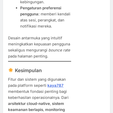
kebingungan.
Pengaturan preferensi
pengguna:
memberi kendali
atas sesi, perangkat, dan
notifikasi mereka.
Desain antarmuka yang intuitif
meningkatkan kepuasan pengguna
sekaligus mengurangi
bounce rate
pada halaman penting.
Kesimpulan
Fitur dan sistem yang digunakan
pada platform seperti
kaya787
membentuk fondasi penting bagi
keberhasilan operasionalnya. Dari
arsitektur cloud-native
,
sistem
keamanan berlapis
,
monitoring