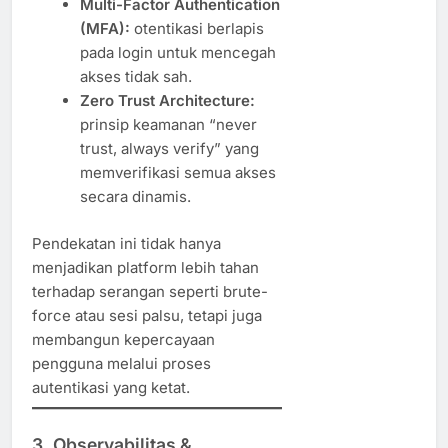
Multi-Factor Authentication
(MFA):
otentikasi berlapis
pada login untuk mencegah
akses tidak sah.
Zero Trust Architecture:
prinsip keamanan “never
trust, always verify” yang
memverifikasi semua akses
secara dinamis.
Pendekatan ini tidak hanya
menjadikan platform lebih tahan
terhadap serangan seperti brute-
force atau sesi palsu, tetapi juga
membangun kepercayaan
pengguna melalui proses
autentikasi yang ketat.
3. Observabilitas &