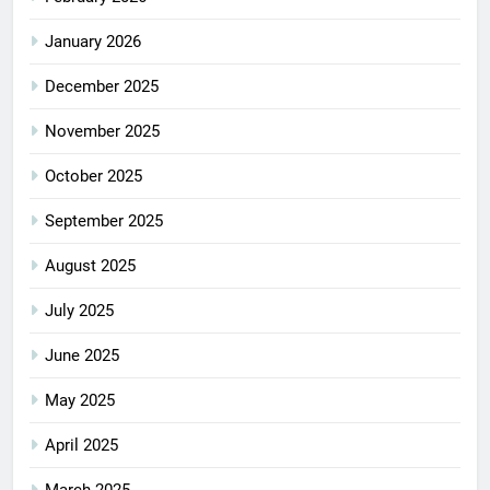
January 2026
December 2025
November 2025
October 2025
September 2025
August 2025
July 2025
June 2025
May 2025
April 2025
March 2025