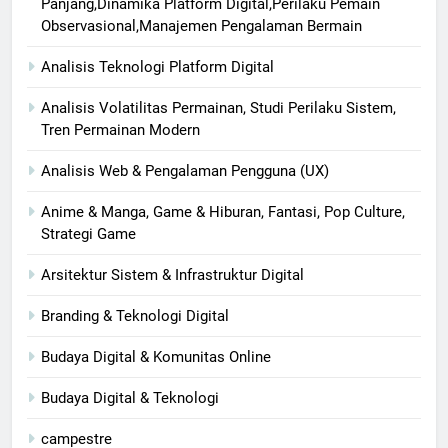
Panjang,Dinamika Platform Digital,Perilaku Pemain
Observasional,Manajemen Pengalaman Bermain
Analisis Teknologi Platform Digital
Analisis Volatilitas Permainan, Studi Perilaku Sistem,
Tren Permainan Modern
Analisis Web & Pengalaman Pengguna (UX)
Anime & Manga, Game & Hiburan, Fantasi, Pop Culture,
Strategi Game
Arsitektur Sistem & Infrastruktur Digital
Branding & Teknologi Digital
Budaya Digital & Komunitas Online
Budaya Digital & Teknologi
campestre