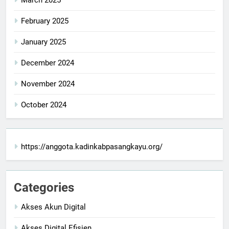
February 2025
January 2025
December 2024
November 2024
October 2024
https://anggota.kadinkabpasangkayu.org/
Categories
Akses Akun Digital
Akses Digital Efisien