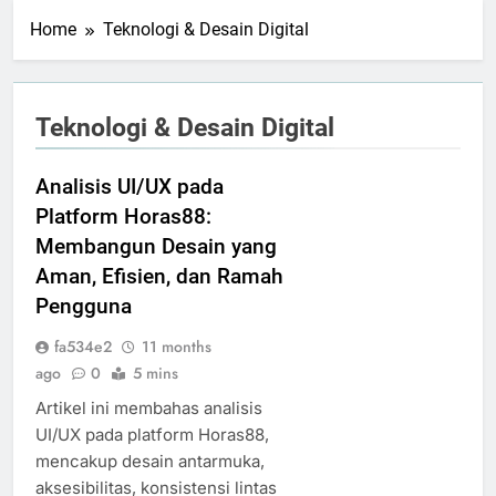
Home
Teknologi & Desain Digital
Teknologi & Desain Digital
Analisis UI/UX pada
Platform Horas88:
Membangun Desain yang
Aman, Efisien, dan Ramah
Pengguna
fa534e2
11 months
ago
0
5 mins
Artikel ini membahas analisis
UI/UX pada platform Horas88,
mencakup desain antarmuka,
aksesibilitas, konsistensi lintas