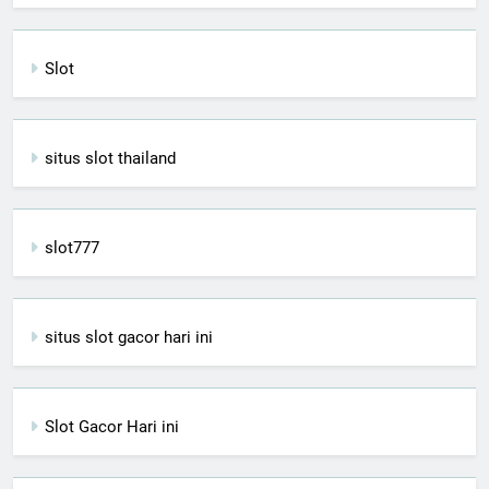
Slot
situs slot thailand
slot777
situs slot gacor hari ini
Slot Gacor Hari ini