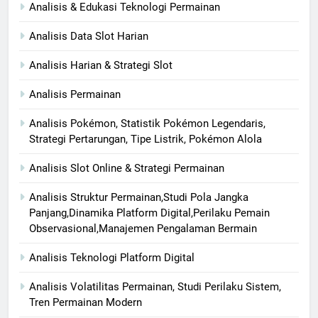
Analisis & Edukasi Teknologi Permainan
Analisis Data Slot Harian
Analisis Harian & Strategi Slot
Analisis Permainan
Analisis Pokémon, Statistik Pokémon Legendaris,
Strategi Pertarungan, Tipe Listrik, Pokémon Alola
Analisis Slot Online & Strategi Permainan
Analisis Struktur Permainan,Studi Pola Jangka
Panjang,Dinamika Platform Digital,Perilaku Pemain
Observasional,Manajemen Pengalaman Bermain
Analisis Teknologi Platform Digital
Analisis Volatilitas Permainan, Studi Perilaku Sistem,
Tren Permainan Modern