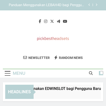
Skip
Panduan Menjelajahi Fitur EDWINSLOT bagi
to
Pengguna Baru
content
Panduan Menjelajahi Fitur LEBAH4D bagi
Pengguna Baru
Panduan Menggunakan EDWINSLOT bagi
Pengguna Baru
Panduan Menggunakan LEBAH4D bagi Pengguna
Baru
Panduan Menjelajahi Fitur EDWINSLOT bagi
Pengguna Baru
Pick Best
Dapatkan Headset Terbaik Dengan
Panduan Menjelajahi Fitur LEBAH4D bagi
NEWSLETTER
RANDOM NEWS
Headsets
Pengguna Baru
Rekomendasi Dari Pick Best Headsets.
Ulasan Dan Panduan Untuk Kualitas Suara
MENU
Terbaik.
anduan Menggunakan EDWINSLOT bagi Pengguna Baru
HEADLINES
Weeks Ago