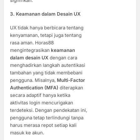
signifikan.
3. Keamanan dalam Desain UX
UX tidak hanya berbicara tentang
kenyamanan, tetapi juga tentang
rasa aman. Horas88
mengintegrasikan
keamanan
dalam desain UX
dengan cara
menghadirkan langkah autentikasi
tambahan yang tidak membebani
pengguna. Misalnya,
Multi-Factor
Authentication (MFA)
diterapkan
secara adaptif hanya ketika
aktivitas login mencurigakan
terdeteksi. Dengan pendekatan ini,
pengguna tetap terlindungi tanpa
harus merasa repot setiap kali
masuk ke akun.