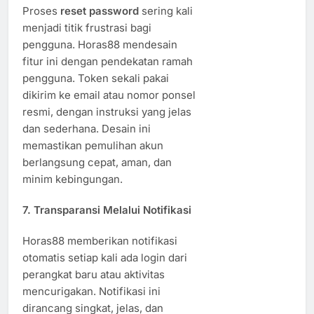
Proses
reset password
sering kali
menjadi titik frustrasi bagi
pengguna. Horas88 mendesain
fitur ini dengan pendekatan ramah
pengguna. Token sekali pakai
dikirim ke email atau nomor ponsel
resmi, dengan instruksi yang jelas
dan sederhana. Desain ini
memastikan pemulihan akun
berlangsung cepat, aman, dan
minim kebingungan.
7. Transparansi Melalui Notifikasi
Horas88 memberikan notifikasi
otomatis setiap kali ada login dari
perangkat baru atau aktivitas
mencurigakan. Notifikasi ini
dirancang singkat, jelas, dan