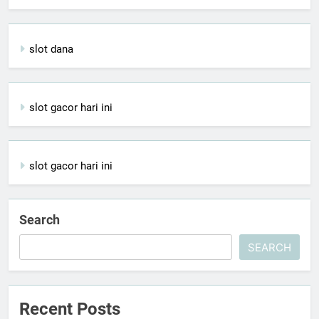
slot dana
slot gacor hari ini
slot gacor hari ini
Search
SEARCH
Recent Posts