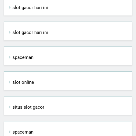
slot gacor hari ini
slot gacor hari ini
spaceman
slot online
situs slot gacor
spaceman