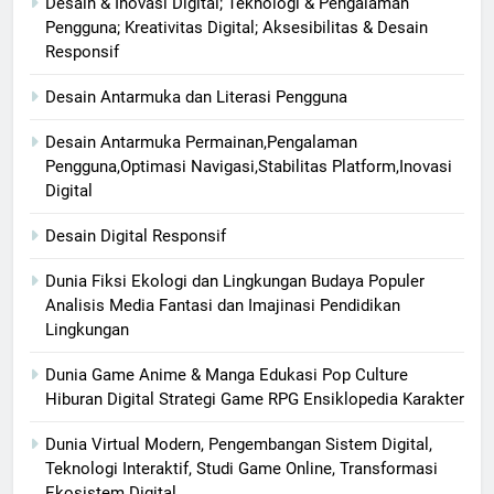
Desain & Inovasi Digital; Teknologi & Pengalaman
Pengguna; Kreativitas Digital; Aksesibilitas & Desain
Responsif
Desain Antarmuka dan Literasi Pengguna
Desain Antarmuka Permainan,Pengalaman
Pengguna,Optimasi Navigasi,Stabilitas Platform,Inovasi
Digital
Desain Digital Responsif
Dunia Fiksi Ekologi dan Lingkungan Budaya Populer
Analisis Media Fantasi dan Imajinasi Pendidikan
Lingkungan
Dunia Game Anime & Manga Edukasi Pop Culture
Hiburan Digital Strategi Game RPG Ensiklopedia Karakter
Dunia Virtual Modern, Pengembangan Sistem Digital,
Teknologi Interaktif, Studi Game Online, Transformasi
Ekosistem Digital