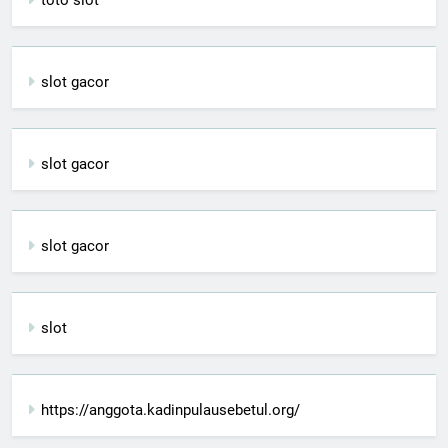
toto slot
slot gacor
slot gacor
slot gacor
slot
https://anggota.kadinpulausebetul.org/