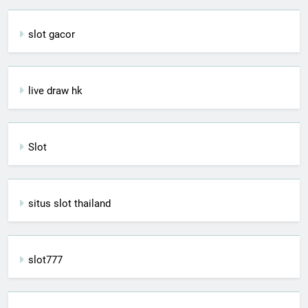
slot gacor
live draw hk
Slot
situs slot thailand
slot777