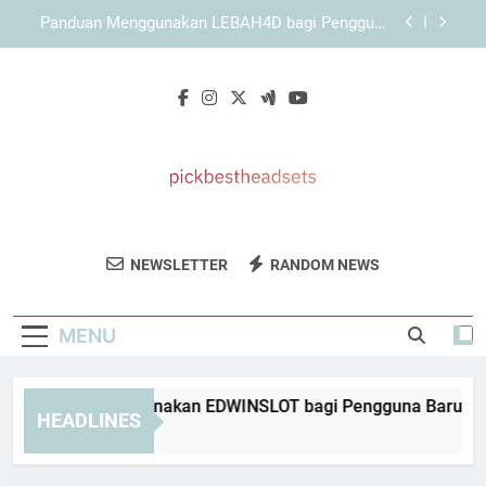
Skip
Panduan Menjelajahi Fitur EDWINSLOT bagi
to
Pengguna Baru
content
Panduan Menjelajahi Fitur LEBAH4D bagi
Pengguna Baru
Panduan Menggunakan EDWINSLOT bagi
Pengguna Baru
Panduan Menggunakan LEBAH4D bagi Pengguna
Baru
Panduan Menjelajahi Fitur EDWINSLOT bagi
Pengguna Baru
Pick Best
Dapatkan Headset Terbaik Dengan
Panduan Menjelajahi Fitur LEBAH4D bagi
NEWSLETTER
RANDOM NEWS
Headsets
Pengguna Baru
Rekomendasi Dari Pick Best Headsets.
Ulasan Dan Panduan Untuk Kualitas Suara
MENU
Terbaik.
anduan Menggunakan EDWINSLOT bagi Pengguna Baru
HEADLINES
Weeks Ago