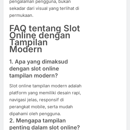
pengalaman pengguna, bukan
sekadar dari visual yang terlihat di
permukaan.
FAQ tentang Slot
Online dengan
Tampilan
Modern
1. Apa yang dimaksud
dengan slot online
tampilan modern?
Slot online tampilan modern adalah
platform yang memiliki desain rapi,
navigasi jelas, responsif di
perangkat mobile, serta mudah
dipahami oleh pengguna.
2. Mengapa tampilan
penting dalam slot online?