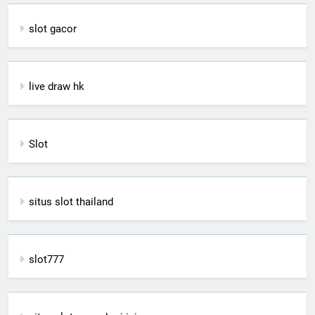
slot gacor
live draw hk
Slot
situs slot thailand
slot777