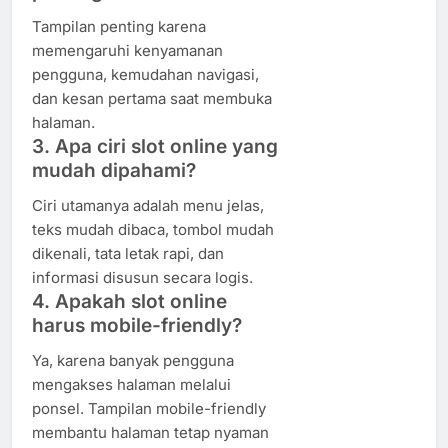
Tampilan penting karena
memengaruhi kenyamanan
pengguna, kemudahan navigasi,
dan kesan pertama saat membuka
halaman.
3. Apa ciri slot online yang
mudah dipahami?
Ciri utamanya adalah menu jelas,
teks mudah dibaca, tombol mudah
dikenali, tata letak rapi, dan
informasi disusun secara logis.
4. Apakah slot online
harus mobile-friendly?
Ya, karena banyak pengguna
mengakses halaman melalui
ponsel. Tampilan mobile-friendly
membantu halaman tetap nyaman