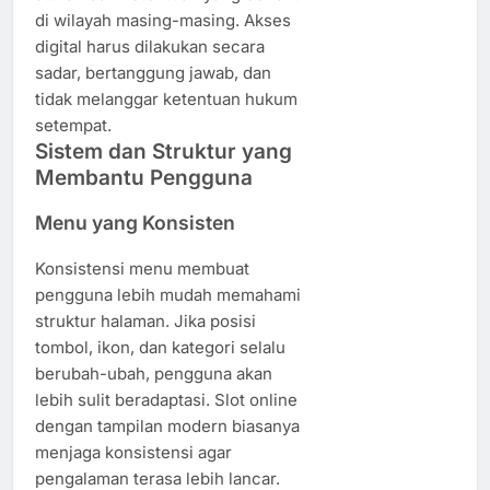
di wilayah masing-masing. Akses
digital harus dilakukan secara
sadar, bertanggung jawab, dan
tidak melanggar ketentuan hukum
setempat.
Sistem dan Struktur yang
Membantu Pengguna
Menu yang Konsisten
Konsistensi menu membuat
pengguna lebih mudah memahami
struktur halaman. Jika posisi
tombol, ikon, dan kategori selalu
berubah-ubah, pengguna akan
lebih sulit beradaptasi. Slot online
dengan tampilan modern biasanya
menjaga konsistensi agar
pengalaman terasa lebih lancar.