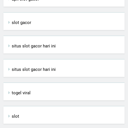
slot gacor
situs slot gacor hari ini
situs slot gacor hari ini
togel viral
slot