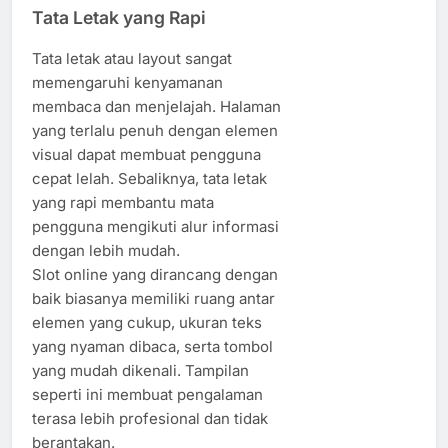
Tata Letak yang Rapi
Tata letak atau layout sangat
memengaruhi kenyamanan
membaca dan menjelajah. Halaman
yang terlalu penuh dengan elemen
visual dapat membuat pengguna
cepat lelah. Sebaliknya, tata letak
yang rapi membantu mata
pengguna mengikuti alur informasi
dengan lebih mudah.
Slot online yang dirancang dengan
baik biasanya memiliki ruang antar
elemen yang cukup, ukuran teks
yang nyaman dibaca, serta tombol
yang mudah dikenali. Tampilan
seperti ini membuat pengalaman
terasa lebih profesional dan tidak
berantakan.