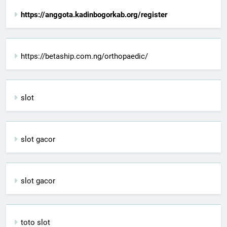
https://anggota.kadinbogorkab.org/register
https://betaship.com.ng/orthopaedic/
slot
slot gacor
slot gacor
toto slot