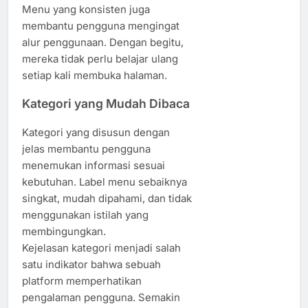
Menu yang konsisten juga
membantu pengguna mengingat
alur penggunaan. Dengan begitu,
mereka tidak perlu belajar ulang
setiap kali membuka halaman.
Kategori yang Mudah Dibaca
Kategori yang disusun dengan
jelas membantu pengguna
menemukan informasi sesuai
kebutuhan. Label menu sebaiknya
singkat, mudah dipahami, dan tidak
menggunakan istilah yang
membingungkan.
Kejelasan kategori menjadi salah
satu indikator bahwa sebuah
platform memperhatikan
pengalaman pengguna. Semakin