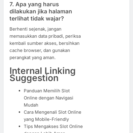
7. Apa yang harus
dilakukan jika halaman
terlihat tidak wajar?
Berhenti sejenak, jangan
memasukkan data pribadi, periksa
kembali sumber akses, bersihkan
cache browser, dan gunakan
perangkat yang aman.
Internal Linking
Suggestion
Panduan Memilih Slot
Online dengan Navigasi
Mudah
Cara Mengenali Slot Online
yang Mobile-Friendly
Tips Mengakses Slot Online