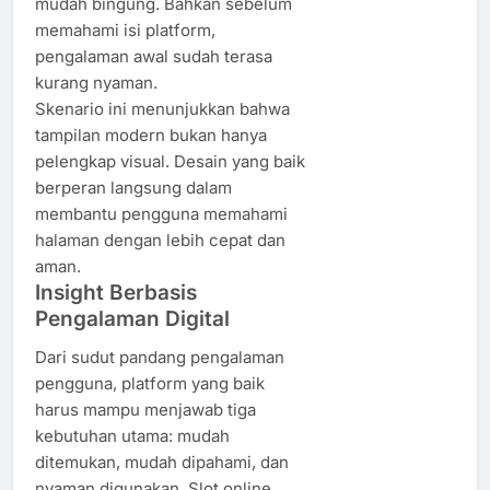
mudah bingung. Bahkan sebelum
memahami isi platform,
pengalaman awal sudah terasa
kurang nyaman.
Skenario ini menunjukkan bahwa
tampilan modern bukan hanya
pelengkap visual. Desain yang baik
berperan langsung dalam
membantu pengguna memahami
halaman dengan lebih cepat dan
aman.
Insight Berbasis
Pengalaman Digital
Dari sudut pandang pengalaman
pengguna, platform yang baik
harus mampu menjawab tiga
kebutuhan utama: mudah
ditemukan, mudah dipahami, dan
nyaman digunakan. Slot online