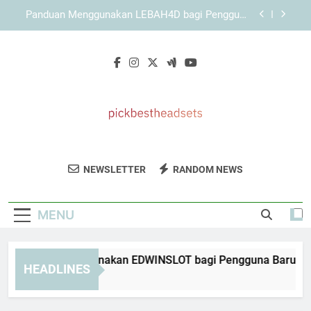
Skip
Panduan Menjelajahi Fitur EDWINSLOT bagi
to
Pengguna Baru
content
Panduan Menjelajahi Fitur LEBAH4D bagi
Pengguna Baru
Panduan Menggunakan EDWINSLOT bagi
Pengguna Baru
Panduan Menggunakan LEBAH4D bagi Pengguna
Baru
Panduan Menjelajahi Fitur EDWINSLOT bagi
Pengguna Baru
Pick Best
Dapatkan Headset Terbaik Dengan
Panduan Menjelajahi Fitur LEBAH4D bagi
NEWSLETTER
RANDOM NEWS
Headsets
Pengguna Baru
Rekomendasi Dari Pick Best Headsets.
Ulasan Dan Panduan Untuk Kualitas Suara
MENU
Terbaik.
anduan Menggunakan EDWINSLOT bagi Pengguna Baru
HEADLINES
Week Ago