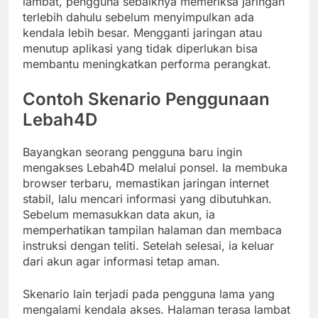
lambat, pengguna sebaiknya memeriksa jaringan
terlebih dahulu sebelum menyimpulkan ada
kendala lebih besar. Mengganti jaringan atau
menutup aplikasi yang tidak diperlukan bisa
membantu meningkatkan performa perangkat.
Contoh Skenario Penggunaan
Lebah4D
Bayangkan seorang pengguna baru ingin
mengakses Lebah4D melalui ponsel. Ia membuka
browser terbaru, memastikan jaringan internet
stabil, lalu mencari informasi yang dibutuhkan.
Sebelum memasukkan data akun, ia
memperhatikan tampilan halaman dan membaca
instruksi dengan teliti. Setelah selesai, ia keluar
dari akun agar informasi tetap aman.
Skenario lain terjadi pada pengguna lama yang
mengalami kendala akses. Halaman terasa lambat