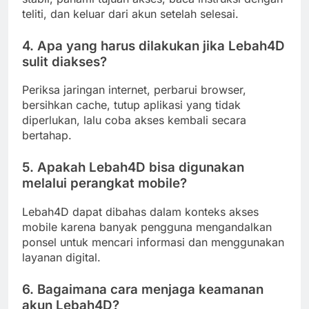
teliti, dan keluar dari akun setelah selesai.
4. Apa yang harus dilakukan jika Lebah4D
sulit diakses?
Periksa jaringan internet, perbarui browser,
bersihkan cache, tutup aplikasi yang tidak
diperlukan, lalu coba akses kembali secara
bertahap.
5. Apakah Lebah4D bisa digunakan
melalui perangkat mobile?
Lebah4D dapat dibahas dalam konteks akses
mobile karena banyak pengguna mengandalkan
ponsel untuk mencari informasi dan menggunakan
layanan digital.
6. Bagaimana cara menjaga keamanan
akun Lebah4D?