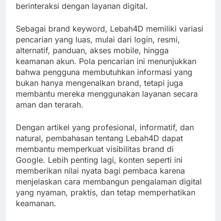
berinteraksi dengan layanan digital.
Sebagai brand keyword, Lebah4D memiliki variasi
pencarian yang luas, mulai dari login, resmi,
alternatif, panduan, akses mobile, hingga
keamanan akun. Pola pencarian ini menunjukkan
bahwa pengguna membutuhkan informasi yang
bukan hanya mengenalkan brand, tetapi juga
membantu mereka menggunakan layanan secara
aman dan terarah.
Dengan artikel yang profesional, informatif, dan
natural, pembahasan tentang Lebah4D dapat
membantu memperkuat visibilitas brand di
Google. Lebih penting lagi, konten seperti ini
memberikan nilai nyata bagi pembaca karena
menjelaskan cara membangun pengalaman digital
yang nyaman, praktis, dan tetap memperhatikan
keamanan.