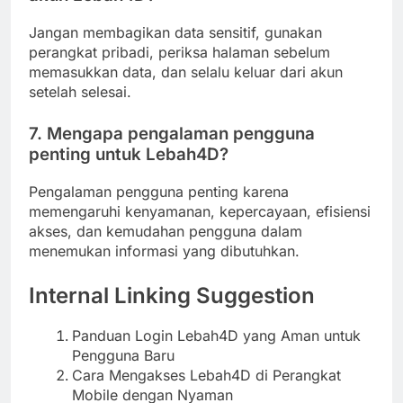
Jangan membagikan data sensitif, gunakan
perangkat pribadi, periksa halaman sebelum
memasukkan data, dan selalu keluar dari akun
setelah selesai.
7. Mengapa pengalaman pengguna
penting untuk Lebah4D?
Pengalaman pengguna penting karena
memengaruhi kenyamanan, kepercayaan, efisiensi
akses, dan kemudahan pengguna dalam
menemukan informasi yang dibutuhkan.
Internal Linking Suggestion
Panduan Login Lebah4D yang Aman untuk
Pengguna Baru
Cara Mengakses Lebah4D di Perangkat
Mobile dengan Nyaman