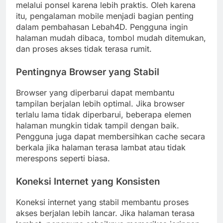
melalui ponsel karena lebih praktis. Oleh karena
itu, pengalaman mobile menjadi bagian penting
dalam pembahasan Lebah4D. Pengguna ingin
halaman mudah dibaca, tombol mudah ditemukan,
dan proses akses tidak terasa rumit.
Pentingnya Browser yang Stabil
Browser yang diperbarui dapat membantu
tampilan berjalan lebih optimal. Jika browser
terlalu lama tidak diperbarui, beberapa elemen
halaman mungkin tidak tampil dengan baik.
Pengguna juga dapat membersihkan cache secara
berkala jika halaman terasa lambat atau tidak
merespons seperti biasa.
Koneksi Internet yang Konsisten
Koneksi internet yang stabil membantu proses
akses berjalan lebih lancar. Jika halaman terasa