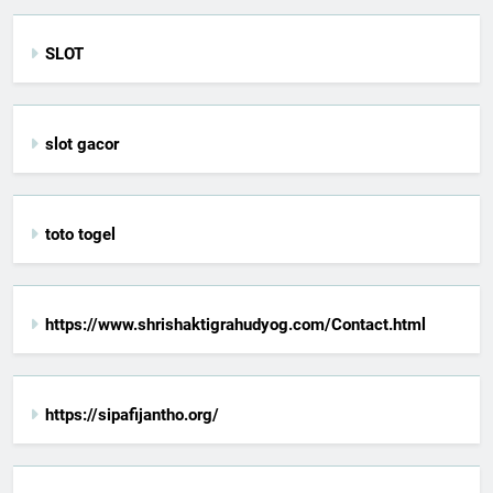
SLOT
slot gacor
toto togel
https://www.shrishaktigrahudyog.com/Contact.html
https://sipafijantho.org/