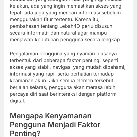
ke akun, ada yang ingin memastikan akses yang
tepat, ada juga yang mencari informasi sebelum
menggunakan fitur tertentu. Karena itu,
pembahasan tentang Lebah4D perlu disusun
secara informatif dan natural agar mampu
menjawab kebutuhan pengguna secara lengkap.
Pengalaman pengguna yang nyaman biasanya
terbentuk dari beberapa faktor penting, seperti
akses yang stabil, navigasi yang mudah dipahami,
informasi yang rapi, serta perhatian terhadap
keamanan akun. Jika semua elemen tersebut
berjalan selaras, pengguna akan merasa lebih
percaya diri saat berinteraksi dengan platform
digital.
Mengapa Kenyamanan
Pengguna Menjadi Faktor
Penting?