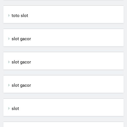
toto slot
slot gacor
slot gacor
slot gacor
slot