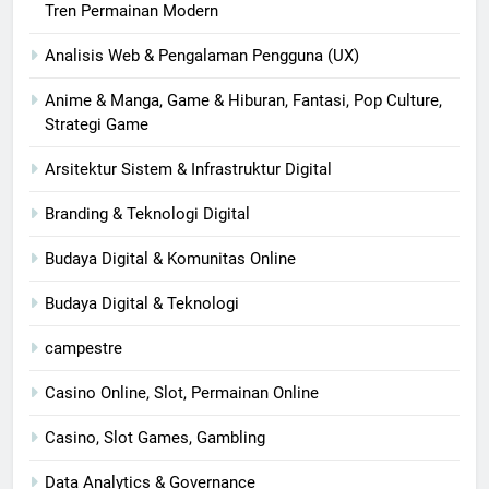
Tren Permainan Modern
Analisis Web & Pengalaman Pengguna (UX)
Anime & Manga, Game & Hiburan, Fantasi, Pop Culture,
Strategi Game
Arsitektur Sistem & Infrastruktur Digital
Branding & Teknologi Digital
Budaya Digital & Komunitas Online
Budaya Digital & Teknologi
campestre
Casino Online, Slot, Permainan Online
Casino, Slot Games, Gambling
Data Analytics & Governance