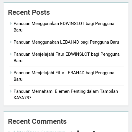
Recent Posts
Panduan Menggunakan EDWINSLOT bagi Pengguna
Baru
Panduan Menggunakan LEBAH4D bagi Pengguna Baru
Panduan Menjelajahi Fitur EDWINSLOT bagi Pengguna
Baru
Panduan Menjelajahi Fitur LEBAH4D bagi Pengguna
Baru
Panduan Memahami Elemen Penting dalam Tampilan
KAYA787
Recent Comments