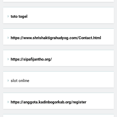
toto togel
https://www.shrishaktigrahudyog.com/Contact.html
https://sipafijantho.org/
slot online
https://anggota.kadinbogorkab.org/register