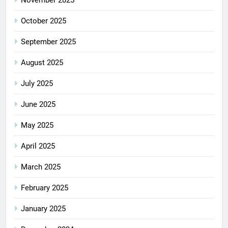
October 2025
September 2025
August 2025
July 2025
June 2025
May 2025
April 2025
March 2025
February 2025
January 2025