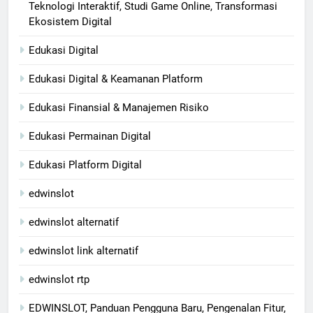
Teknologi Interaktif, Studi Game Online, Transformasi
Ekosistem Digital
Edukasi Digital
Edukasi Digital & Keamanan Platform
Edukasi Finansial & Manajemen Risiko
Edukasi Permainan Digital
Edukasi Platform Digital
edwinslot
edwinslot alternatif
edwinslot link alternatif
edwinslot rtp
EDWINSLOT, Panduan Pengguna Baru, Pengenalan Fitur,