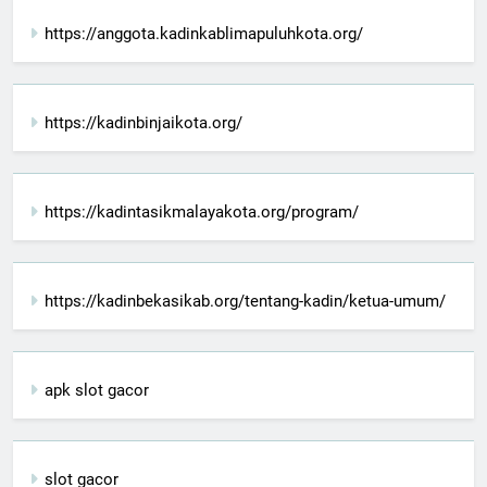
https://anggota.kadinkablimapuluhkota.org/
https://kadinbinjaikota.org/
https://kadintasikmalayakota.org/program/
https://kadinbekasikab.org/tentang-kadin/ketua-umum/
apk slot gacor
slot gacor