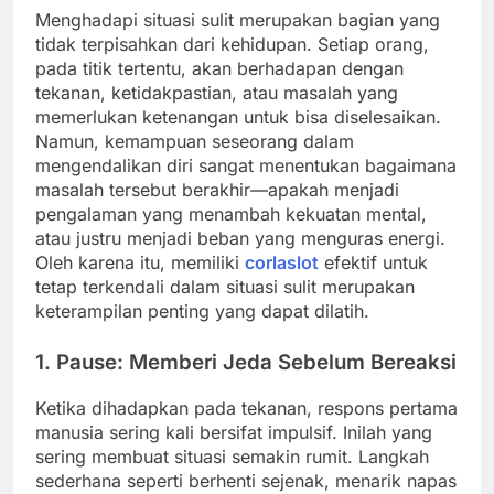
Menghadapi situasi sulit merupakan bagian yang
tidak terpisahkan dari kehidupan. Setiap orang,
pada titik tertentu, akan berhadapan dengan
tekanan, ketidakpastian, atau masalah yang
memerlukan ketenangan untuk bisa diselesaikan.
Namun, kemampuan seseorang dalam
mengendalikan diri sangat menentukan bagaimana
masalah tersebut berakhir—apakah menjadi
pengalaman yang menambah kekuatan mental,
atau justru menjadi beban yang menguras energi.
Oleh karena itu, memiliki
corlaslot
efektif untuk
tetap terkendali dalam situasi sulit merupakan
keterampilan penting yang dapat dilatih.
1. Pause: Memberi Jeda Sebelum Bereaksi
Ketika dihadapkan pada tekanan, respons pertama
manusia sering kali bersifat impulsif. Inilah yang
sering membuat situasi semakin rumit. Langkah
sederhana seperti berhenti sejenak, menarik napas