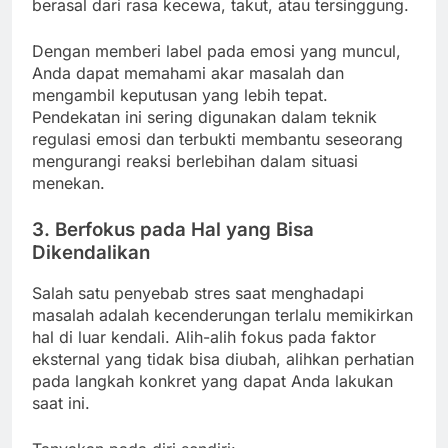
berasal dari rasa kecewa, takut, atau tersinggung.
Dengan memberi label pada emosi yang muncul,
Anda dapat memahami akar masalah dan
mengambil keputusan yang lebih tepat.
Pendekatan ini sering digunakan dalam teknik
regulasi emosi dan terbukti membantu seseorang
mengurangi reaksi berlebihan dalam situasi
menekan.
3. Berfokus pada Hal yang Bisa
Dikendalikan
Salah satu penyebab stres saat menghadapi
masalah adalah kecenderungan terlalu memikirkan
hal di luar kendali. Alih-alih fokus pada faktor
eksternal yang tidak bisa diubah, alihkan perhatian
pada langkah konkret yang dapat Anda lakukan
saat ini.