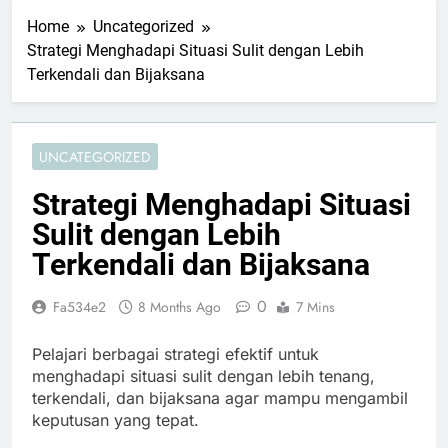
Home
Uncategorized
Strategi Menghadapi Situasi Sulit dengan Lebih
Terkendali dan Bijaksana
UNCATEGORIZED
Strategi Menghadapi Situasi
Sulit dengan Lebih
Terkendali dan Bijaksana
0
Fa534e2
8 Months Ago
7 Mins
Pelajari berbagai strategi efektif untuk
menghadapi situasi sulit dengan lebih tenang,
terkendali, dan bijaksana agar mampu mengambil
keputusan yang tepat.