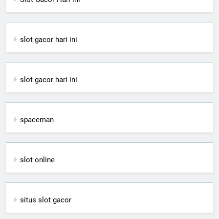
slot gacor hari ini
slot gacor hari ini
spaceman
slot online
situs slot gacor