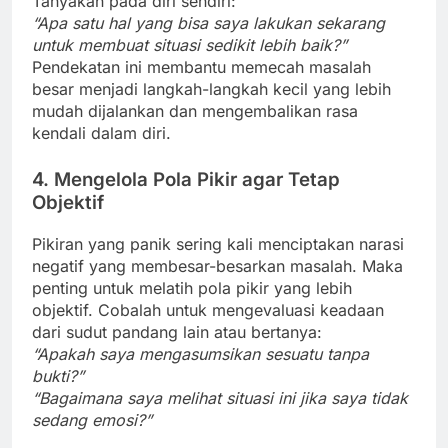
Tanyakan pada diri sendiri:
“Apa satu hal yang bisa saya lakukan sekarang
untuk membuat situasi sedikit lebih baik?”
Pendekatan ini membantu memecah masalah
besar menjadi langkah-langkah kecil yang lebih
mudah dijalankan dan mengembalikan rasa
kendali dalam diri.
4. Mengelola Pola Pikir agar Tetap
Objektif
Pikiran yang panik sering kali menciptakan narasi
negatif yang membesar-besarkan masalah. Maka
penting untuk melatih pola pikir yang lebih
objektif. Cobalah untuk mengevaluasi keadaan
dari sudut pandang lain atau bertanya:
“Apakah saya mengasumsikan sesuatu tanpa
bukti?”
“Bagaimana saya melihat situasi ini jika saya tidak
sedang emosi?”