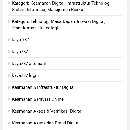
Kategori: Keamanan Digital, Infrastruktur Teknologi,
Sistem Informasi, Manajemen Risiko
Kategori: Teknologi Masa Depan, Inovasi Digital,
Transformasi Teknologi
kaya 787
kaya787
kaya787 alternatif
kaya787 login
Keamanan & Infrastruktur Digital
Keamanan & Privasi Online
Keamanan Akses & Verifikasi Digital
Keamanan Akses dan Brand Digital