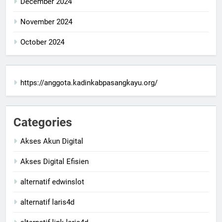
December 2024
November 2024
October 2024
https://anggota.kadinkabpasangkayu.org/
Categories
Akses Akun Digital
Akses Digital Efisien
alternatif edwinslot
alternatif laris4d