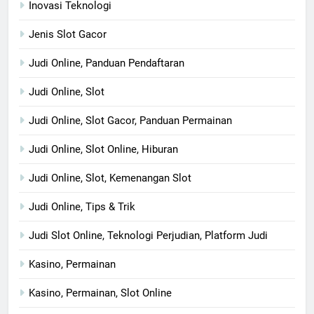
Inovasi Teknologi
Jenis Slot Gacor
Judi Online, Panduan Pendaftaran
Judi Online, Slot
Judi Online, Slot Gacor, Panduan Permainan
Judi Online, Slot Online, Hiburan
Judi Online, Slot, Kemenangan Slot
Judi Online, Tips & Trik
Judi Slot Online, Teknologi Perjudian, Platform Judi
Kasino, Permainan
Kasino, Permainan, Slot Online