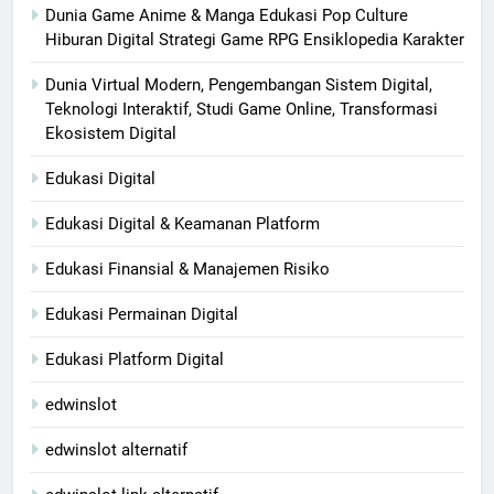
Dunia Game Anime & Manga Edukasi Pop Culture
Hiburan Digital Strategi Game RPG Ensiklopedia Karakter
Dunia Virtual Modern, Pengembangan Sistem Digital,
Teknologi Interaktif, Studi Game Online, Transformasi
Ekosistem Digital
Edukasi Digital
Edukasi Digital & Keamanan Platform
Edukasi Finansial & Manajemen Risiko
Edukasi Permainan Digital
Edukasi Platform Digital
edwinslot
edwinslot alternatif