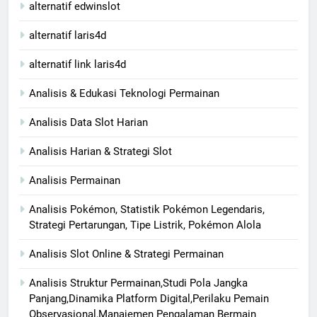
alternatif edwinslot
alternatif laris4d
alternatif link laris4d
Analisis & Edukasi Teknologi Permainan
Analisis Data Slot Harian
Analisis Harian & Strategi Slot
Analisis Permainan
Analisis Pokémon, Statistik Pokémon Legendaris,
Strategi Pertarungan, Tipe Listrik, Pokémon Alola
Analisis Slot Online & Strategi Permainan
Analisis Struktur Permainan,Studi Pola Jangka
Panjang,Dinamika Platform Digital,Perilaku Pemain
Observasional,Manajemen Pengalaman Bermain