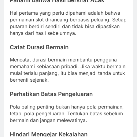
Pahami Bahwa Hasil Bersifat Acak
Hal pertama yang perlu dipahami adalah bahwa
permainan slot dirancang berbasis peluang. Setiap
putaran berdiri sendiri dan tidak bisa dipastikan
hanya dari hasil sebelumnya.
Catat Durasi Bermain
Mencatat durasi bermain membantu pengguna
memahami kebiasaan pribadi. Jika waktu bermain
mulai terlalu panjang, itu bisa menjadi tanda untuk
berhenti sejenak.
Perhatikan Batas Pengeluaran
Pola paling penting bukan hanya pola permainan,
tetapi pola pengeluaran. Tentukan batas sebelum
bermain dan jangan melewatinya.
Hindari Mengejar Kekalahan