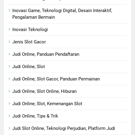
Inovasi Game, Teknologi Digital, Desain Interaktif,
Pengalaman Bermain
Inovasi Teknologi
Jenis Slot Gacor
Judi Online, Panduan Pendaftaran
Judi Online, Slot
Judi Online, Slot Gacor, Panduan Permainan
Judi Online, Slot Online, Hiburan
Judi Online, Slot, Kemenangan Slot
Judi Online, Tips & Trik
Judi Slot Online, Teknologi Perjudian, Platform Judi