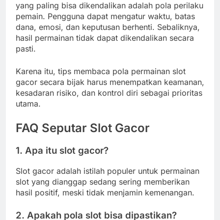
yang paling bisa dikendalikan adalah pola perilaku
pemain. Pengguna dapat mengatur waktu, batas
dana, emosi, dan keputusan berhenti. Sebaliknya,
hasil permainan tidak dapat dikendalikan secara
pasti.
Karena itu, tips membaca pola permainan slot
gacor secara bijak harus menempatkan keamanan,
kesadaran risiko, dan kontrol diri sebagai prioritas
utama.
FAQ Seputar Slot Gacor
1. Apa itu slot gacor?
Slot gacor adalah istilah populer untuk permainan
slot yang dianggap sedang sering memberikan
hasil positif, meski tidak menjamin kemenangan.
2. Apakah pola slot bisa dipastikan?