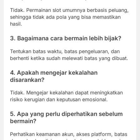
Tidak. Permainan slot umumnya berbasis peluang,
sehingga tidak ada pola yang bisa memastikan
hasil.
3. Bagaimana cara bermain lebih bijak?
Tentukan batas waktu, batas pengeluaran, dan
berhenti ketika sudah melewati batas yang dibuat.
4. Apakah mengejar kekalahan
disarankan?
Tidak. Mengejar kekalahan dapat meningkatkan
risiko kerugian dan keputusan emosional.
5. Apa yang perlu diperhatikan sebelum
bermain?
Perhatikan keamanan akun, akses platform, batas