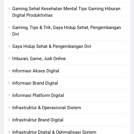
Gaming Sehat Kesehatan Mental Tips Gaming Hiburan
Digital Produktivitas
Gaming, Tips & Trik, Gaya Hidup Sehat, Pengembangan
Diri
Gaya Hidup Sehat & Pengembangan Diri
Hiburan, Game, Judi Online
Informasi Akses Digital
Informasi Brand Digital
Informasi Platform Digital
Infrastruktur & Operasional Sistem
Infrastruktur Brand Digital
Infrastruktur Digital & Optimalisasi Sistem