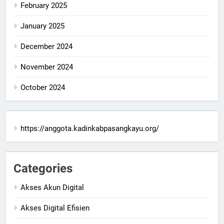
February 2025
January 2025
December 2024
November 2024
October 2024
https://anggota.kadinkabpasangkayu.org/
Categories
Akses Akun Digital
Akses Digital Efisien