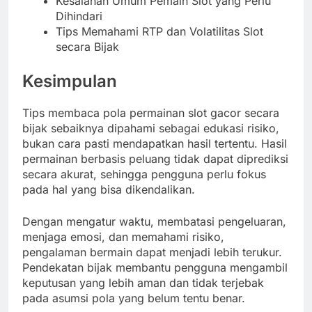
Kesalahan Umum Pemain Slot yang Perlu
Dihindari
Tips Memahami RTP dan Volatilitas Slot
secara Bijak
Kesimpulan
Tips membaca pola permainan slot gacor secara
bijak sebaiknya dipahami sebagai edukasi risiko,
bukan cara pasti mendapatkan hasil tertentu. Hasil
permainan berbasis peluang tidak dapat diprediksi
secara akurat, sehingga pengguna perlu fokus
pada hal yang bisa dikendalikan.
Dengan mengatur waktu, membatasi pengeluaran,
menjaga emosi, dan memahami risiko,
pengalaman bermain dapat menjadi lebih terukur.
Pendekatan bijak membantu pengguna mengambil
keputusan yang lebih aman dan tidak terjebak
pada asumsi pola yang belum tentu benar.