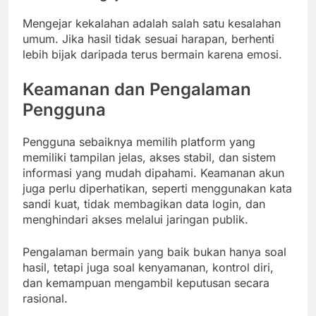
Mengejar kekalahan adalah salah satu kesalahan
umum. Jika hasil tidak sesuai harapan, berhenti
lebih bijak daripada terus bermain karena emosi.
Keamanan dan Pengalaman
Pengguna
Pengguna sebaiknya memilih platform yang
memiliki tampilan jelas, akses stabil, dan sistem
informasi yang mudah dipahami. Keamanan akun
juga perlu diperhatikan, seperti menggunakan kata
sandi kuat, tidak membagikan data login, dan
menghindari akses melalui jaringan publik.
Pengalaman bermain yang baik bukan hanya soal
hasil, tetapi juga soal kenyamanan, kontrol diri,
dan kemampuan mengambil keputusan secara
rasional.