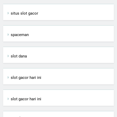
situs slot gacor
spaceman
slot dana
slot gacor hari ini
slot gacor hari ini