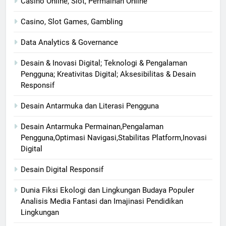
Casino Online, Slot, Permainan Online
Casino, Slot Games, Gambling
Data Analytics & Governance
Desain & Inovasi Digital; Teknologi & Pengalaman
Pengguna; Kreativitas Digital; Aksesibilitas & Desain
Responsif
Desain Antarmuka dan Literasi Pengguna
Desain Antarmuka Permainan,Pengalaman
Pengguna,Optimasi Navigasi,Stabilitas Platform,Inovasi
Digital
Desain Digital Responsif
Dunia Fiksi Ekologi dan Lingkungan Budaya Populer
Analisis Media Fantasi dan Imajinasi Pendidikan
Lingkungan