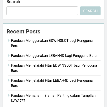
Search
SEARCH
Recent Posts
Panduan Menggunakan EDWINSLOT bagi Pengguna
Baru
Panduan Menggunakan LEBAH4D bagi Pengguna Baru
Panduan Menjelajahi Fitur EDWINSLOT bagi Pengguna
Baru
Panduan Menjelajahi Fitur LEBAH4D bagi Pengguna
Baru
Panduan Memahami Elemen Penting dalam Tampilan
KAYA787