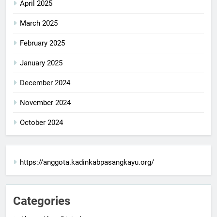
April 2025
March 2025
February 2025
January 2025
December 2024
November 2024
October 2024
https://anggota.kadinkabpasangkayu.org/
Categories