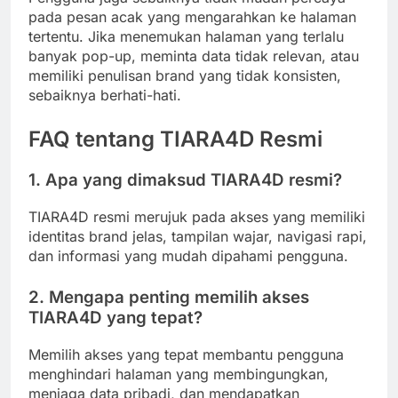
pada pesan acak yang mengarahkan ke halaman
tertentu. Jika menemukan halaman yang terlalu
banyak pop-up, meminta data tidak relevan, atau
memiliki penulisan brand yang tidak konsisten,
sebaiknya berhati-hati.
FAQ tentang TIARA4D Resmi
1. Apa yang dimaksud TIARA4D resmi?
TIARA4D resmi merujuk pada akses yang memiliki
identitas brand jelas, tampilan wajar, navigasi rapi,
dan informasi yang mudah dipahami pengguna.
2. Mengapa penting memilih akses
TIARA4D yang tepat?
Memilih akses yang tepat membantu pengguna
menghindari halaman yang membingungkan,
menjaga data pribadi, dan mendapatkan