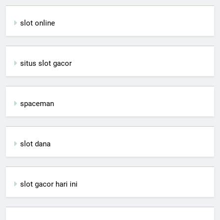
slot online
situs slot gacor
spaceman
slot dana
slot gacor hari ini