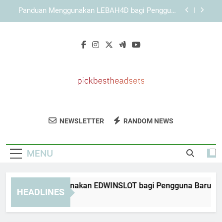
Skip
Panduan Menjelajahi Fitur EDWINSLOT bagi
to
Pengguna Baru
content
Panduan Menjelajahi Fitur LEBAH4D bagi
Pengguna Baru
Panduan Menggunakan EDWINSLOT bagi
Pengguna Baru
Panduan Menggunakan LEBAH4D bagi Pengguna
Baru
Panduan Menjelajahi Fitur EDWINSLOT bagi
Pengguna Baru
Pick Best
Dapatkan Headset Terbaik Dengan
Panduan Menjelajahi Fitur LEBAH4D bagi
NEWSLETTER
RANDOM NEWS
Headsets
Pengguna Baru
Rekomendasi Dari Pick Best Headsets.
Ulasan Dan Panduan Untuk Kualitas Suara
MENU
Terbaik.
anduan Menggunakan EDWINSLOT bagi Pengguna Baru
HEADLINES
Weeks Ago