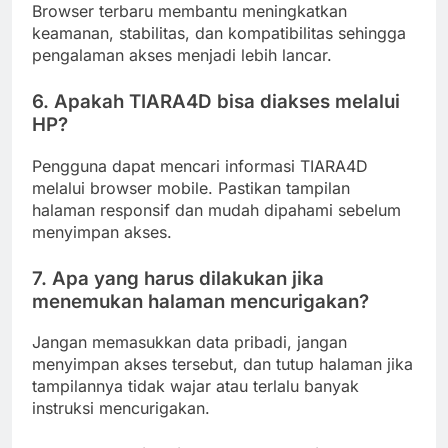
Browser terbaru membantu meningkatkan
keamanan, stabilitas, dan kompatibilitas sehingga
pengalaman akses menjadi lebih lancar.
6. Apakah TIARA4D bisa diakses melalui
HP?
Pengguna dapat mencari informasi TIARA4D
melalui browser mobile. Pastikan tampilan
halaman responsif dan mudah dipahami sebelum
menyimpan akses.
7. Apa yang harus dilakukan jika
menemukan halaman mencurigakan?
Jangan memasukkan data pribadi, jangan
menyimpan akses tersebut, dan tutup halaman jika
tampilannya tidak wajar atau terlalu banyak
instruksi mencurigakan.