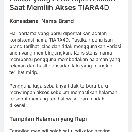
Saat Memilih Akses TIARA4D
Konsistensi Nama Brand
Hal pertama yang perlu diperhatikan adalah
konsistensi nama TIARA4D. Pastikan penulisan
brand terlihat jelas dan tidak menggunakan variasi
aneh yang membingungkan. Konsistensi nama
membantu pengguna membedakan halaman yang
relevan dari hasil pencarian lain yang mungkin
terlihat mirip.
Pengguna juga sebaiknya tidak terburu-buru
menyimpan akses sebelum memastikan halaman
tersebut memang terlihat wajar dan mudah
dikenali.
Tampilan Halaman yang Rapi
Tampilan menjadi salah satu indikator penting