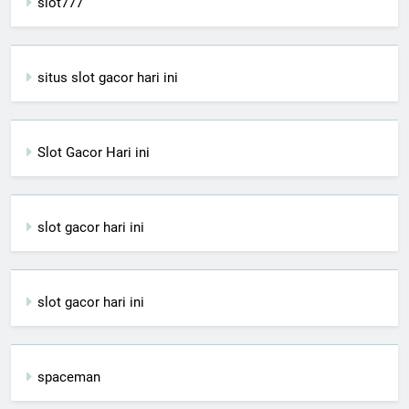
slot777
situs slot gacor hari ini
Slot Gacor Hari ini
slot gacor hari ini
slot gacor hari ini
spaceman