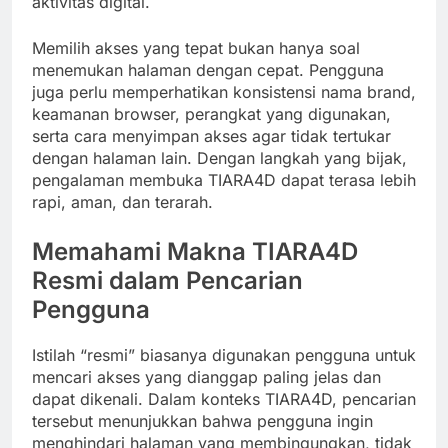
aktivitas digital.
Memilih akses yang tepat bukan hanya soal
menemukan halaman dengan cepat. Pengguna
juga perlu memperhatikan konsistensi nama brand,
keamanan browser, perangkat yang digunakan,
serta cara menyimpan akses agar tidak tertukar
dengan halaman lain. Dengan langkah yang bijak,
pengalaman membuka TIARA4D dapat terasa lebih
rapi, aman, dan terarah.
Memahami Makna TIARA4D
Resmi dalam Pencarian
Pengguna
Istilah “resmi” biasanya digunakan pengguna untuk
mencari akses yang dianggap paling jelas dan
dapat dikenali. Dalam konteks TIARA4D, pencarian
tersebut menunjukkan bahwa pengguna ingin
menghindari halaman yang membingungkan, tidak