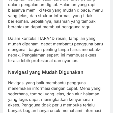
dalam pengalaman digital. Halaman yang rapi
biasanya memiliki teks yang mudah dibaca, menu
yang jelas, dan struktur informasi yang tidak
berlebihan. Sebaliknya, halaman yang tampak
berantakan dapat membuat pengguna ragu.
Dalam konteks TIARA4D resmi, tampilan yang
mudah dipahami dapat membantu pengguna baru
mengenali bagian penting tanpa harus menebak-
nebak. Pengalaman seperti ini membuat akses
terasa lebih profesional dan nyaman.
Navigasi yang Mudah Digunakan
Navigasi yang baik membantu pengguna
menemukan informasi dengan cepat. Menu yang
sederhana, tombol yang jelas, dan alur halaman
yang logis dapat meningkatkan kenyamanan
akses. Pengguna tidak perlu membuka terlalu
banyak bagian hanya untuk memahami informasi