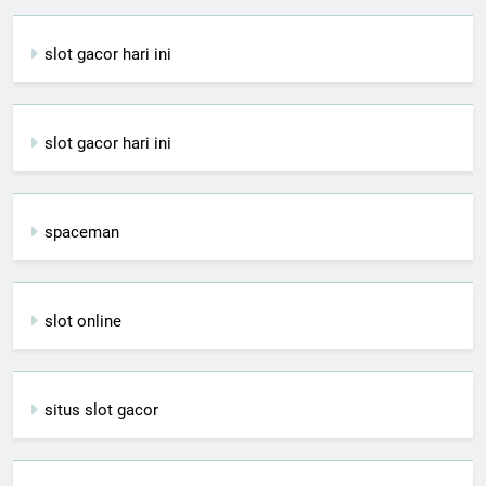
slot gacor hari ini
slot gacor hari ini
spaceman
slot online
situs slot gacor