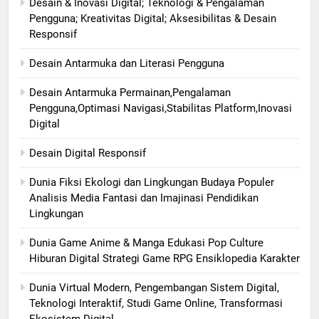
Desain & Inovasi Digital; Teknologi & Pengalaman
Pengguna; Kreativitas Digital; Aksesibilitas & Desain
Responsif
Desain Antarmuka dan Literasi Pengguna
Desain Antarmuka Permainan,Pengalaman
Pengguna,Optimasi Navigasi,Stabilitas Platform,Inovasi
Digital
Desain Digital Responsif
Dunia Fiksi Ekologi dan Lingkungan Budaya Populer
Analisis Media Fantasi dan Imajinasi Pendidikan
Lingkungan
Dunia Game Anime & Manga Edukasi Pop Culture
Hiburan Digital Strategi Game RPG Ensiklopedia Karakter
Dunia Virtual Modern, Pengembangan Sistem Digital,
Teknologi Interaktif, Studi Game Online, Transformasi
Ekosistem Digital