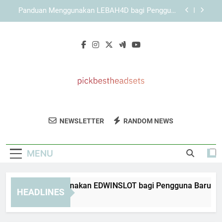
Skip
Panduan Menjelajahi Fitur EDWINSLOT bagi
to
Pengguna Baru
content
Panduan Menjelajahi Fitur LEBAH4D bagi
Pengguna Baru
Panduan Menggunakan EDWINSLOT bagi
Pengguna Baru
Panduan Menggunakan LEBAH4D bagi Pengguna
Baru
Panduan Menjelajahi Fitur EDWINSLOT bagi
Pengguna Baru
Pick Best
Dapatkan Headset Terbaik Dengan
Panduan Menjelajahi Fitur LEBAH4D bagi
NEWSLETTER
RANDOM NEWS
Headsets
Pengguna Baru
Rekomendasi Dari Pick Best Headsets.
Ulasan Dan Panduan Untuk Kualitas Suara
MENU
Terbaik.
anduan Menggunakan EDWINSLOT bagi Pengguna Baru
HEADLINES
Weeks Ago