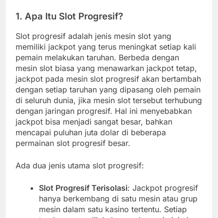
1. Apa Itu Slot Progresif?
Slot progresif adalah jenis mesin slot yang
memiliki jackpot yang terus meningkat setiap kali
pemain melakukan taruhan. Berbeda dengan
mesin slot biasa yang menawarkan jackpot tetap,
jackpot pada mesin slot progresif akan bertambah
dengan setiap taruhan yang dipasang oleh pemain
di seluruh dunia, jika mesin slot tersebut terhubung
dengan jaringan progresif. Hal ini menyebabkan
jackpot bisa menjadi sangat besar, bahkan
mencapai puluhan juta dolar di beberapa
permainan slot progresif besar.
Ada dua jenis utama slot progresif:
Slot Progresif Terisolasi
: Jackpot progresif
hanya berkembang di satu mesin atau grup
mesin dalam satu kasino tertentu. Setiap