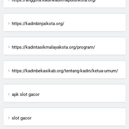
https://kadinbinjaikota.org/
https://kadintasikmalayakota.org/program/
https://kadinbekasikab.org/tentang-kadin/ketua-umum/
apk slot gacor
slot gacor