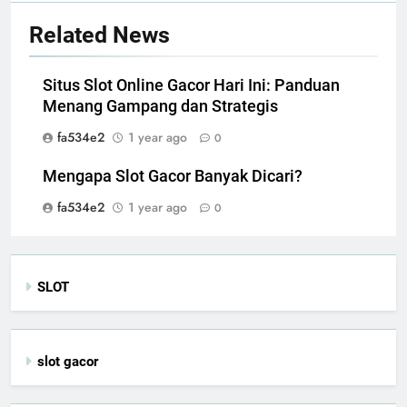
Related News
Situs Slot Online Gacor Hari Ini: Panduan
Menang Gampang dan Strategis
fa534e2
1 year ago
0
Mengapa Slot Gacor Banyak Dicari?
fa534e2
1 year ago
0
SLOT
slot gacor