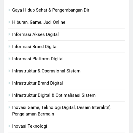
Gaya Hidup Sehat & Pengembangan Diri
Hiburan, Game, Judi Online
Informasi Akses Digital
Informasi Brand Digital
Informasi Platform Digital
Infrastruktur & Operasional Sistem
Infrastruktur Brand Digital
Infrastruktur Digital & Optimalisasi Sistem
Inovasi Game, Teknologi Digital, Desain Interaktif,
Pengalaman Bermain
Inovasi Teknologi