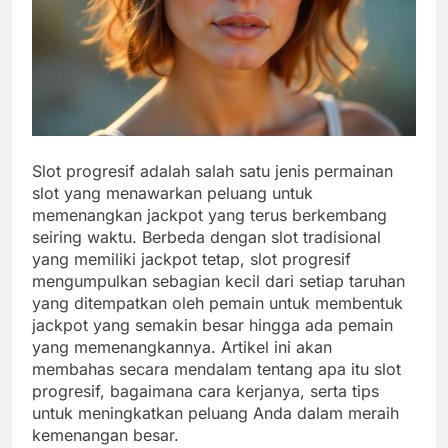
Slot progresif adalah salah satu jenis permainan
slot yang menawarkan peluang untuk
memenangkan jackpot yang terus berkembang
seiring waktu. Berbeda dengan slot tradisional
yang memiliki jackpot tetap, slot progresif
mengumpulkan sebagian kecil dari setiap taruhan
yang ditempatkan oleh pemain untuk membentuk
jackpot yang semakin besar hingga ada pemain
yang memenangkannya. Artikel ini akan
membahas secara mendalam tentang apa itu slot
progresif, bagaimana cara kerjanya, serta tips
untuk meningkatkan peluang Anda dalam meraih
kemenangan besar.