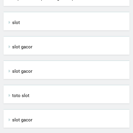
slot
slot gacor
slot gacor
toto slot
slot gacor