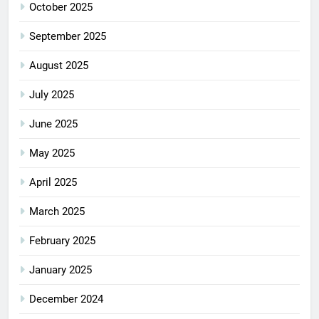
October 2025
September 2025
August 2025
July 2025
June 2025
May 2025
April 2025
March 2025
February 2025
January 2025
December 2024