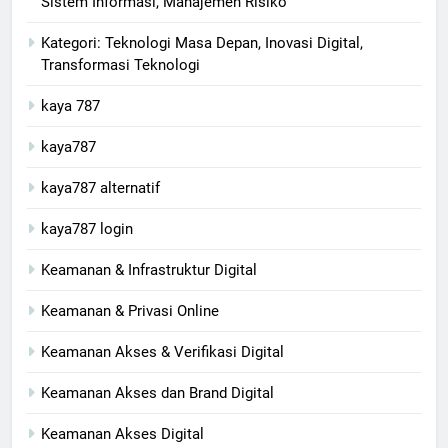
Sistem Informasi, Manajemen Risiko
Kategori: Teknologi Masa Depan, Inovasi Digital,
Transformasi Teknologi
kaya 787
kaya787
kaya787 alternatif
kaya787 login
Keamanan & Infrastruktur Digital
Keamanan & Privasi Online
Keamanan Akses & Verifikasi Digital
Keamanan Akses dan Brand Digital
Keamanan Akses Digital