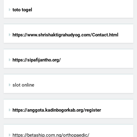
toto togel
https://www.shrishaktigrahudyog.com/Contact.html
https://sipafijantho.org/
slot online
https://anggota.kadinbogorkab.org/register
https://betaship.com.ng/orthopaedic/