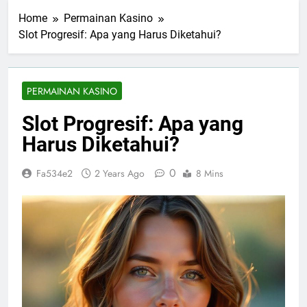
Home
Permainan Kasino
Slot Progresif: Apa yang Harus Diketahui?
PERMAINAN KASINO
Slot Progresif: Apa yang
Harus Diketahui?
0
Fa534e2
2 Years Ago
8 Mins