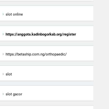
slot online
https://anggota.kadinbogorkab.org/register
https://betaship.com.ng/orthopaedic/
slot
slot gacor