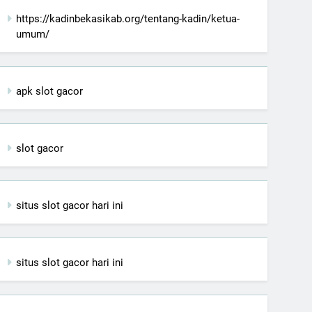
https://kadinbekasikab.org/tentang-kadin/ketua-
umum/
apk slot gacor
slot gacor
situs slot gacor hari ini
situs slot gacor hari ini