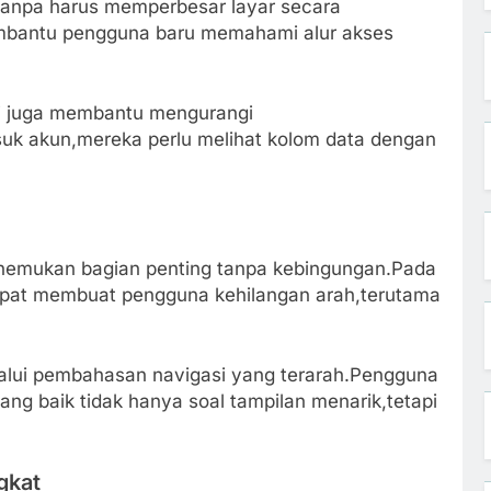
 tanpa harus memperbesar layar secara
mbantu pengguna baru memahami alur akses
pi juga membantu mengurangi
uk akun,mereka perlu melihat kolom data dengan
emukan bagian penting tanpa kebingungan.Pada
t dapat membuat pengguna kehilangan arah,terutama
lalui pembahasan navigasi yang terarah.Pengguna
g baik tidak hanya soal tampilan menarik,tetapi
gkat