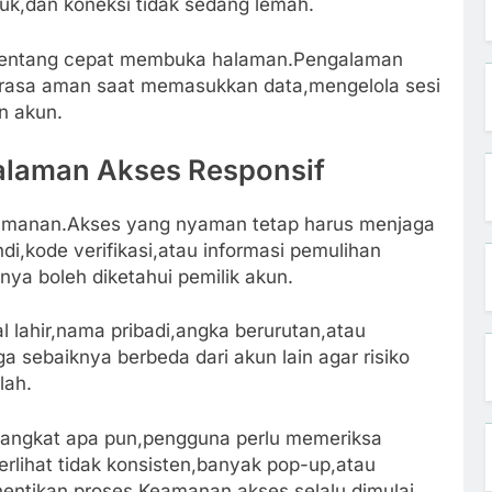
uk,dan koneksi tidak sedang lemah.
 tentang cepat membuka halaman.Pengalaman
rasa aman saat memasukkan data,mengelola sesi
n akun.
laman Akses Responsif
keamanan.Akses yang nyaman tetap harus menjaga
,kode verifikasi,atau informasi pemulihan
anya boleh diketahui pemilik akun.
l lahir,nama pribadi,angka berurutan,atau
a sebaiknya berbeda dari akun lain agar risiko
lah.
rangkat apa pun,pengguna perlu memeriksa
rlihat tidak konsisten,banyak pop-up,atau
hentikan proses.Keamanan akses selalu dimulai