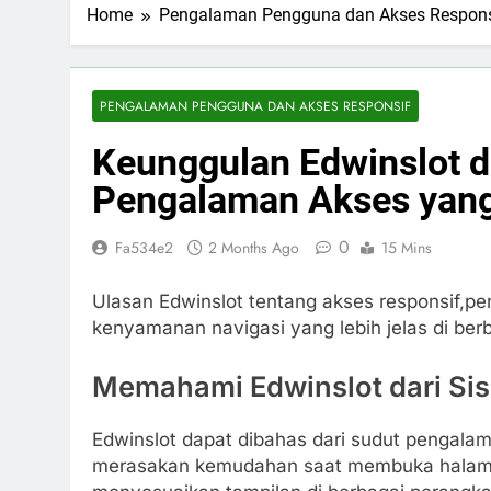
Home
Pengalaman Pengguna dan Akses Respons
PENGALAMAN PENGGUNA DAN AKSES RESPONSIF
Keunggulan Edwinslot 
Pengalaman Akses yang
0
Fa534e2
2 Months Ago
15 Mins
Ulasan Edwinslot tentang akses responsif,
kenyamanan navigasi yang lebih jelas di ber
Memahami Edwinslot dari Si
Edwinslot dapat dibahas dari sudut pengala
merasakan kemudahan saat membuka halama