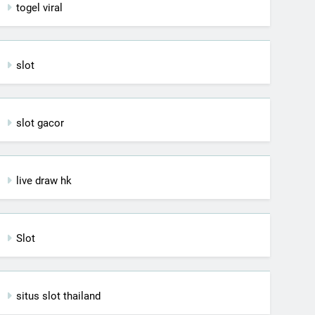
togel viral
slot
slot gacor
live draw hk
Slot
situs slot thailand