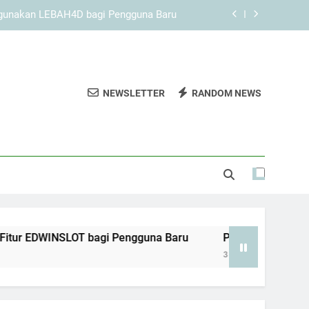
unakan LEBAH4D bagi Pengguna Baru
i Fitur EDWINSLOT bagi Pengguna Baru
ahi Fitur LEBAH4D bagi Pengguna Baru
NEWSLETTER
RANDOM NEWS
akan EDWINSLOT bagi Pengguna Baru
unakan LEBAH4D bagi Pengguna Baru
 Ulasan Dan Panduan Untuk Kualitas Suara Terbaik.
i Fitur EDWINSLOT bagi Pengguna Baru
ahi Fitur LEBAH4D bagi Pengguna Baru
NSLOT bagi Pengguna Baru
Panduan Menjelajahi Fitur 
3 Weeks Ago