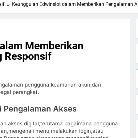
if
Keunggulan Edwinslot dalam Memberikan Pengalaman Ak
dalam Memberikan
 Responsif
pengalaman pengguna,keamanan akun,dan
bagai perangkat.
si Pengalaman Akses
man akses digital,terutama bagaimana pengguna
n,mengenali menu,melakukan login,atau