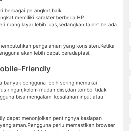
ri berbagai perangkat,baik
ngkat memiliki karakter berbeda.HP
i ruang layar lebih luas,sedangkan tablet berada
 membutuhkan pengalaman yang konsisten.Ketika
pengguna akan lebih cepat beradaptasi.
bile-Friendly
na banyak pengguna lebih sering memakai
s ringan,kolom mudah diisi,dan tombol tidak
engguna bisa mengalami kesalahan input atau
endly dapat menonjolkan pentingnya kesiapan
at yang aman.Pengguna perlu memastikan browser