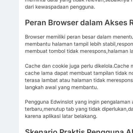
dari kewaspadaan pengguna.
Peran Browser dalam Akses 
Browser memiliki peran besar dalam menent
membantu halaman tampil lebih stabil,respo
membuat tombol tidak merespons,halaman lam
Cache dan cookie juga perlu dikelola.Cache 
cache lama dapat membuat tampilan tidak no
terasa lambat atau halaman tidak merespon
langkah awal yang membantu.
Pengguna Edwinslot yang ingin pengalaman
terbaru,menutup tab yang tidak diperlukan,d
karena aplikasi latar belakang.
Skenario Praktis Pengguna Ak