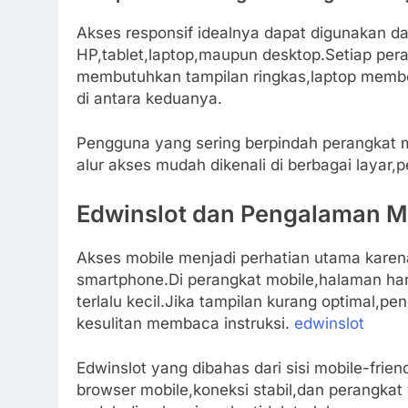
Akses responsif idealnya dapat digunakan da
HP,tablet,laptop,maupun desktop.Setiap pera
membutuhkan tampilan ringkas,laptop member
di antara keduanya.
Pengguna yang sering berpindah perangkat
alur akses mudah dikenali di berbagai layar,
Edwinslot dan Pengalaman Mo
Akses mobile menjadi perhatian utama kare
smartphone.Di perangkat mobile,halaman haru
terlalu kecil.Jika tampilan kurang optimal,p
kesulitan membaca instruksi.
edwinslot
Edwinslot yang dibahas dari sisi mobile-fri
browser mobile,koneksi stabil,dan perangk