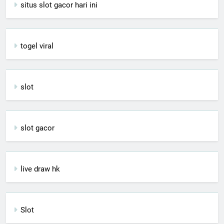
situs slot gacor hari ini
togel viral
slot
slot gacor
live draw hk
Slot