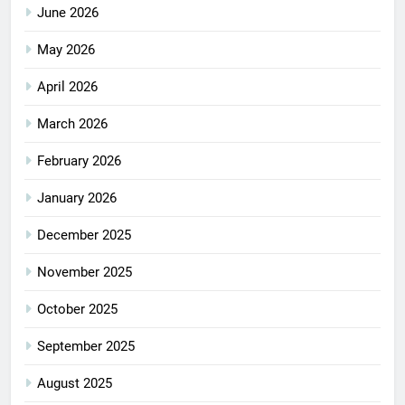
June 2026
May 2026
April 2026
March 2026
February 2026
January 2026
December 2025
November 2025
October 2025
September 2025
August 2025