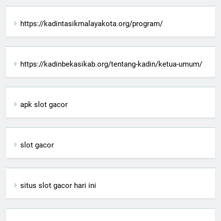
https://kadintasikmalayakota.org/program/
https://kadinbekasikab.org/tentang-kadin/ketua-umum/
apk slot gacor
slot gacor
situs slot gacor hari ini