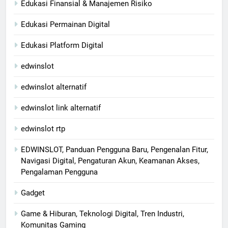
Edukasi Finansial & Manajemen Risiko
Edukasi Permainan Digital
Edukasi Platform Digital
edwinslot
edwinslot alternatif
edwinslot link alternatif
edwinslot rtp
EDWINSLOT, Panduan Pengguna Baru, Pengenalan Fitur,
Navigasi Digital, Pengaturan Akun, Keamanan Akses,
Pengalaman Pengguna
Gadget
Game & Hiburan, Teknologi Digital, Tren Industri,
Komunitas Gaming