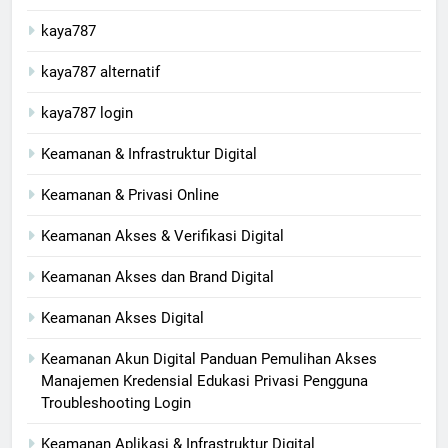
kaya787
kaya787 alternatif
kaya787 login
Keamanan & Infrastruktur Digital
Keamanan & Privasi Online
Keamanan Akses & Verifikasi Digital
Keamanan Akses dan Brand Digital
Keamanan Akses Digital
Keamanan Akun Digital Panduan Pemulihan Akses
Manajemen Kredensial Edukasi Privasi Pengguna
Troubleshooting Login
Keamanan Aplikasi & Infrastruktur Digital