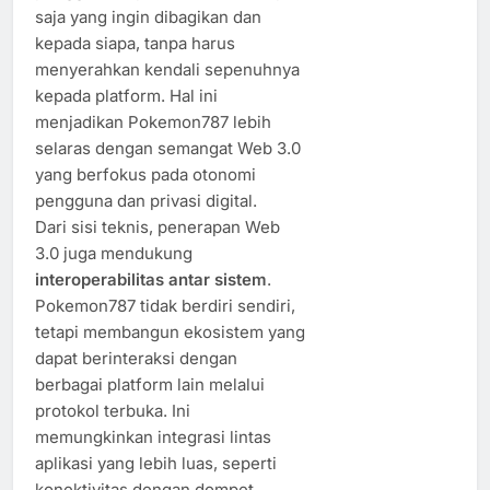
saja yang ingin dibagikan dan
kepada siapa, tanpa harus
menyerahkan kendali sepenuhnya
kepada platform. Hal ini
menjadikan Pokemon787 lebih
selaras dengan semangat Web 3.0
yang berfokus pada otonomi
pengguna dan privasi digital.
Dari sisi teknis, penerapan Web
3.0 juga mendukung
interoperabilitas antar sistem
.
Pokemon787 tidak berdiri sendiri,
tetapi membangun ekosistem yang
dapat berinteraksi dengan
berbagai platform lain melalui
protokol terbuka. Ini
memungkinkan integrasi lintas
aplikasi yang lebih luas, seperti
konektivitas dengan dompet