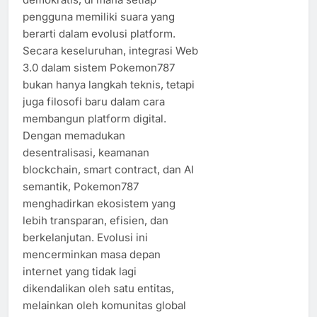
pengguna memiliki suara yang
berarti dalam evolusi platform.
Secara keseluruhan, integrasi Web
3.0 dalam sistem Pokemon787
bukan hanya langkah teknis, tetapi
juga filosofi baru dalam cara
membangun platform digital.
Dengan memadukan
desentralisasi, keamanan
blockchain, smart contract, dan AI
semantik, Pokemon787
menghadirkan ekosistem yang
lebih transparan, efisien, dan
berkelanjutan. Evolusi ini
mencerminkan masa depan
internet yang tidak lagi
dikendalikan oleh satu entitas,
melainkan oleh komunitas global