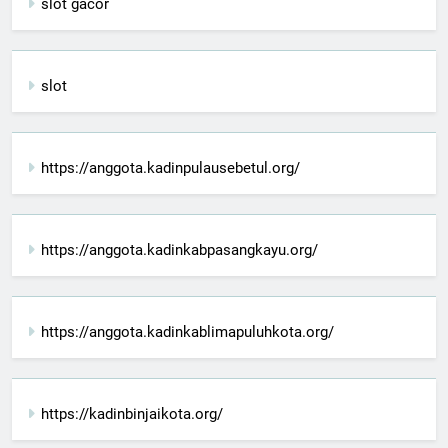
slot gacor
slot
https://anggota.kadinpulausebetul.org/
https://anggota.kadinkabpasangkayu.org/
https://anggota.kadinkablimapuluhkota.org/
https://kadinbinjaikota.org/