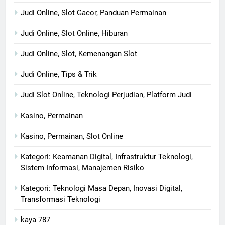
Judi Online, Slot Gacor, Panduan Permainan
Judi Online, Slot Online, Hiburan
Judi Online, Slot, Kemenangan Slot
Judi Online, Tips & Trik
Judi Slot Online, Teknologi Perjudian, Platform Judi
Kasino, Permainan
Kasino, Permainan, Slot Online
Kategori: Keamanan Digital, Infrastruktur Teknologi,
Sistem Informasi, Manajemen Risiko
Kategori: Teknologi Masa Depan, Inovasi Digital,
Transformasi Teknologi
kaya 787