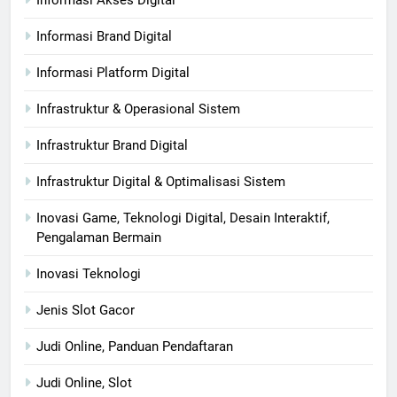
Informasi Akses Digital
Informasi Brand Digital
Informasi Platform Digital
Infrastruktur & Operasional Sistem
Infrastruktur Brand Digital
Infrastruktur Digital & Optimalisasi Sistem
Inovasi Game, Teknologi Digital, Desain Interaktif,
Pengalaman Bermain
Inovasi Teknologi
Jenis Slot Gacor
Judi Online, Panduan Pendaftaran
Judi Online, Slot