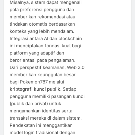
Misalnya, sistem dapat mengenali
pola preferensi pengguna dan
memberikan rekomendasi atau
tindakan otomatis berdasarkan
konteks yang lebih mendalam.
Integrasi antara AI dan blockchain
ini menciptakan fondasi kuat bagi
platform yang adaptif dan
berorientasi pada pengalaman.
Dari perspektif keamanan, Web 3.0
memberikan keunggulan besar
bagi Pokemon787 melalui
kriptografi kunci publik
. Setiap
pengguna memiliki pasangan kunci
(publik dan privat) untuk
mengamankan identitas serta
transaksi mereka di dalam sistem.
Pendekatan ini menggantikan
model login tradisional dengan