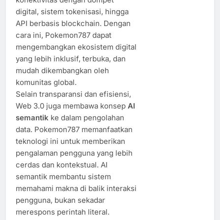
digital, sistem tokenisasi, hingga
API berbasis blockchain. Dengan
cara ini, Pokemon787 dapat
mengembangkan ekosistem digital
yang lebih inklusif, terbuka, dan
mudah dikembangkan oleh
komunitas global.
Selain transparansi dan efisiensi,
Web 3.0 juga membawa konsep
AI
semantik
ke dalam pengolahan
data. Pokemon787 memanfaatkan
teknologi ini untuk memberikan
pengalaman pengguna yang lebih
cerdas dan kontekstual. AI
semantik membantu sistem
memahami makna di balik interaksi
pengguna, bukan sekadar
merespons perintah literal.