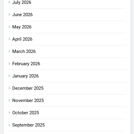
July 2026
June 2026
May 2026
April 2026
March 2026
February 2026
January 2026
December 2025
November 2025
October 2025
September 2025