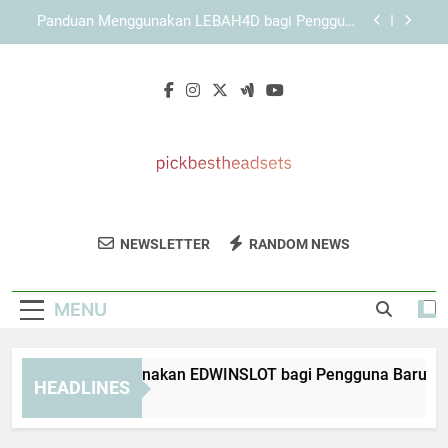
Skip
Panduan Menjelajahi Fitur EDWINSLOT bagi
to
Pengguna Baru
content
Panduan Menjelajahi Fitur LEBAH4D bagi
Pengguna Baru
Panduan Menggunakan EDWINSLOT bagi
Pengguna Baru
Panduan Menggunakan LEBAH4D bagi Pengguna
Baru
Panduan Menjelajahi Fitur EDWINSLOT bagi
Pengguna Baru
Pick Best
Dapatkan Headset Terbaik Dengan
Panduan Menjelajahi Fitur LEBAH4D bagi
NEWSLETTER
RANDOM NEWS
Headsets
Pengguna Baru
Rekomendasi Dari Pick Best Headsets.
Ulasan Dan Panduan Untuk Kualitas Suara
MENU
Terbaik.
anduan Menggunakan EDWINSLOT bagi Pengguna Baru
HEADLINES
Weeks Ago