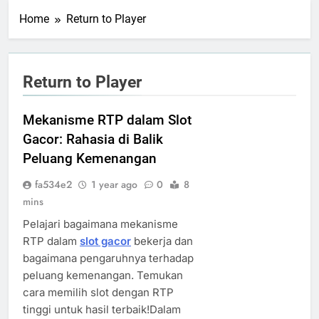
Home
Return to Player
Return to Player
Mekanisme RTP dalam Slot
Gacor: Rahasia di Balik
Peluang Kemenangan
fa534e2
1 year ago
0
8
mins
Pelajari bagaimana mekanisme
RTP dalam
slot gacor
bekerja dan
bagaimana pengaruhnya terhadap
peluang kemenangan. Temukan
cara memilih slot dengan RTP
tinggi untuk hasil terbaik!Dalam