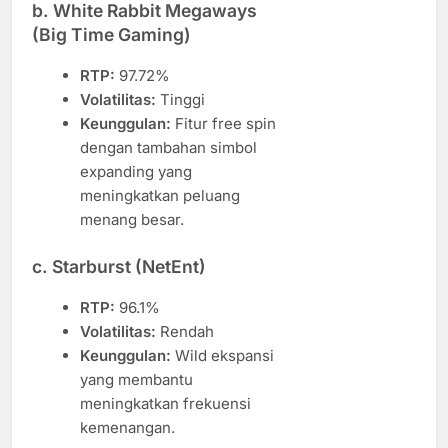
b. White Rabbit Megaways
(Big Time Gaming)
RTP:
97.72%
Volatilitas:
Tinggi
Keunggulan:
Fitur free spin
dengan tambahan simbol
expanding yang
meningkatkan peluang
menang besar.
c. Starburst (NetEnt)
RTP:
96.1%
Volatilitas:
Rendah
Keunggulan:
Wild ekspansi
yang membantu
meningkatkan frekuensi
kemenangan.