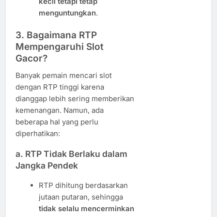
kecil tetapi tetap
menguntungkan
.
3. Bagaimana RTP
Mempengaruhi Slot
Gacor?
Banyak pemain mencari slot
dengan RTP tinggi karena
dianggap lebih sering memberikan
kemenangan. Namun, ada
beberapa hal yang perlu
diperhatikan:
a. RTP Tidak Berlaku dalam
Jangka Pendek
RTP dihitung berdasarkan
jutaan putaran, sehingga
tidak selalu mencerminkan