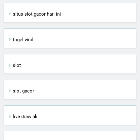
situs slot gacor hari ini
togel viral
slot
slot gacor
live draw hk