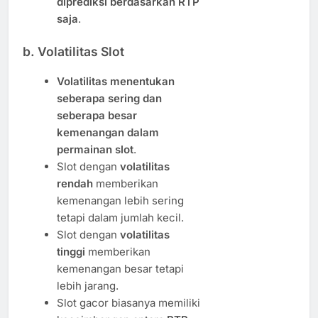
diprediksi berdasarkan RTP
saja
.
b. Volatilitas Slot
Volatilitas menentukan
seberapa sering dan
seberapa besar
kemenangan dalam
permainan slot
.
Slot dengan
volatilitas
rendah
memberikan
kemenangan lebih sering
tetapi dalam jumlah kecil.
Slot dengan
volatilitas
tinggi
memberikan
kemenangan besar tetapi
lebih jarang.
Slot gacor biasanya memiliki