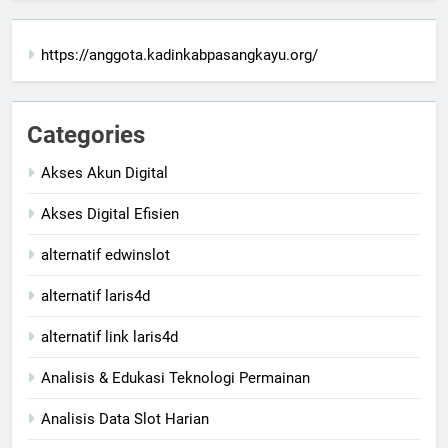
https://anggota.kadinkabpasangkayu.org/
Categories
Akses Akun Digital
Akses Digital Efisien
alternatif edwinslot
alternatif laris4d
alternatif link laris4d
Analisis & Edukasi Teknologi Permainan
Analisis Data Slot Harian