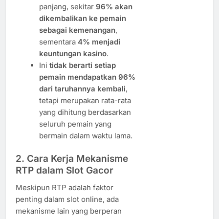
panjang, sekitar
96% akan
dikembalikan ke pemain
sebagai kemenangan
,
sementara
4% menjadi
keuntungan kasino
.
Ini
tidak berarti setiap
pemain mendapatkan 96%
dari taruhannya kembali
,
tetapi merupakan rata-rata
yang dihitung berdasarkan
seluruh pemain yang
bermain dalam waktu lama.
2. Cara Kerja Mekanisme
RTP dalam Slot Gacor
Meskipun RTP adalah faktor
penting dalam slot online, ada
mekanisme lain yang berperan