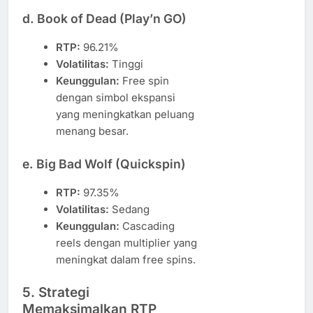
d. Book of Dead (Play’n GO)
RTP:
96.21%
Volatilitas:
Tinggi
Keunggulan:
Free spin
dengan simbol ekspansi
yang meningkatkan peluang
menang besar.
e. Big Bad Wolf (Quickspin)
RTP:
97.35%
Volatilitas:
Sedang
Keunggulan:
Cascading
reels dengan multiplier yang
meningkat dalam free spins.
5. Strategi
Memaksimalkan RTP