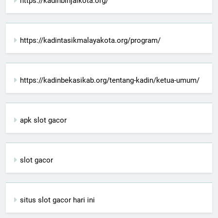
https://kadinbinjaikota.org/
https://kadintasikmalayakota.org/program/
https://kadinbekasikab.org/tentang-kadin/ketua-umum/
apk slot gacor
slot gacor
situs slot gacor hari ini