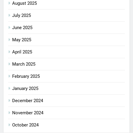
August 2025
July 2025
June 2025
May 2025
April 2025
March 2025
February 2025
January 2025
December 2024
November 2024
October 2024