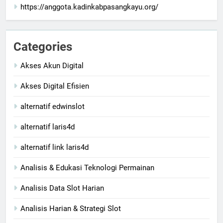
https://anggota.kadinkabpasangkayu.org/
Categories
Akses Akun Digital
Akses Digital Efisien
alternatif edwinslot
alternatif laris4d
alternatif link laris4d
Analisis & Edukasi Teknologi Permainan
Analisis Data Slot Harian
Analisis Harian & Strategi Slot