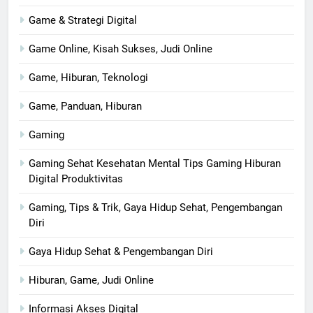
Game & Strategi Digital
Game Online, Kisah Sukses, Judi Online
Game, Hiburan, Teknologi
Game, Panduan, Hiburan
Gaming
Gaming Sehat Kesehatan Mental Tips Gaming Hiburan
Digital Produktivitas
Gaming, Tips & Trik, Gaya Hidup Sehat, Pengembangan
Diri
Gaya Hidup Sehat & Pengembangan Diri
Hiburan, Game, Judi Online
Informasi Akses Digital