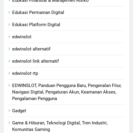
Edukasi Finansial & Manajemen Risiko
Edukasi Permainan Digital
Edukasi Platform Digital
edwinslot
edwinslot alternatif
edwinslot link alternatif
edwinslot rtp
EDWINSLOT, Panduan Pengguna Baru, Pengenalan Fitur,
Navigasi Digital, Pengaturan Akun, Keamanan Akses,
Pengalaman Pengguna
Gadget
Game & Hiburan, Teknologi Digital, Tren Industri,
Komunitas Gaming