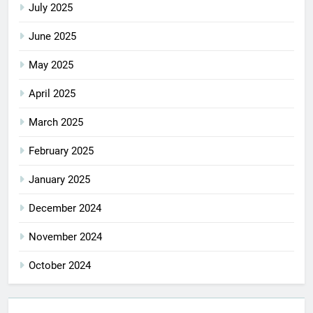
July 2025
June 2025
May 2025
April 2025
March 2025
February 2025
January 2025
December 2024
November 2024
October 2024