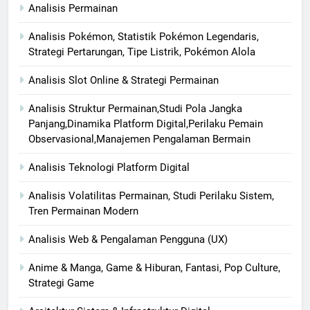
Analisis Permainan
Analisis Pokémon, Statistik Pokémon Legendaris,
Strategi Pertarungan, Tipe Listrik, Pokémon Alola
Analisis Slot Online & Strategi Permainan
Analisis Struktur Permainan,Studi Pola Jangka
Panjang,Dinamika Platform Digital,Perilaku Pemain
Observasional,Manajemen Pengalaman Bermain
Analisis Teknologi Platform Digital
Analisis Volatilitas Permainan, Studi Perilaku Sistem,
Tren Permainan Modern
Analisis Web & Pengalaman Pengguna (UX)
Anime & Manga, Game & Hiburan, Fantasi, Pop Culture,
Strategi Game