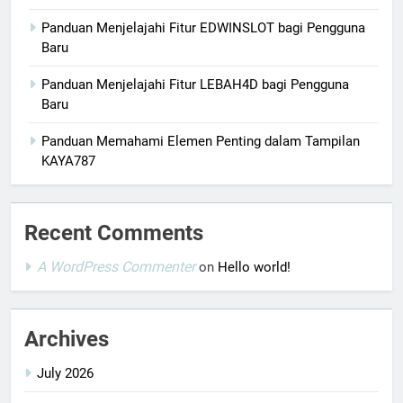
Panduan Menjelajahi Fitur EDWINSLOT bagi Pengguna
Baru
Panduan Menjelajahi Fitur LEBAH4D bagi Pengguna
Baru
Panduan Memahami Elemen Penting dalam Tampilan
KAYA787
Recent Comments
A WordPress Commenter
on
Hello world!
Archives
July 2026