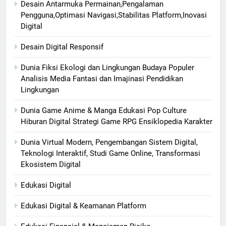
Desain Antarmuka Permainan,Pengalaman
Pengguna,Optimasi Navigasi,Stabilitas Platform,Inovasi
Digital
Desain Digital Responsif
Dunia Fiksi Ekologi dan Lingkungan Budaya Populer
Analisis Media Fantasi dan Imajinasi Pendidikan
Lingkungan
Dunia Game Anime & Manga Edukasi Pop Culture
Hiburan Digital Strategi Game RPG Ensiklopedia Karakter
Dunia Virtual Modern, Pengembangan Sistem Digital,
Teknologi Interaktif, Studi Game Online, Transformasi
Ekosistem Digital
Edukasi Digital
Edukasi Digital & Keamanan Platform