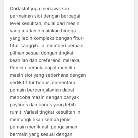
Corlaslot juga menawarkan
permainan slot dengan berbagai
level kesulitan, mulai dari mesin
yang mudah dimainkan hingga
yang lebih kompleks dengan fitur-
fitur canggih. Ini memberi pemain
pilihan sesuai dengan tingkat
keahlian dan preferensi mereka.
Pemain pemula dapat memilih
mesin slot yang sederhana dengan
sedikit fitur bonus, sementara
pemain berpengalaman dapat
mencoba mesin dengan banyak
paylines dan bonus yang lebih
rumit. Variasi tingkat kesulitan ini
memungkinkan semua jenis
pemain menikmati pengalaman
bermain yang sesuai dengan