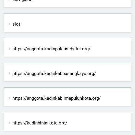
slot
https://anggota.kadinpulausebetul.org/
https://anggota.kadinkabpasangkayu.org/
https://anggota.kadinkablimapuluhkota.org/
https://kadinbinjaikota.org/