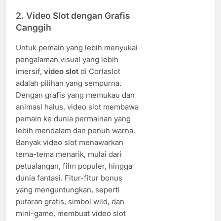
2. Video Slot dengan Grafis
Canggih
Untuk pemain yang lebih menyukai
pengalaman visual yang lebih
imersif,
video slot
di Corlaslot
adalah pilihan yang sempurna.
Dengan grafis yang memukau dan
animasi halus, video slot membawa
pemain ke dunia permainan yang
lebih mendalam dan penuh warna.
Banyak video slot menawarkan
tema-tema menarik, mulai dari
petualangan, film populer, hingga
dunia fantasi. Fitur-fitur bonus
yang menguntungkan, seperti
putaran gratis, simbol wild, dan
mini-game, membuat video slot