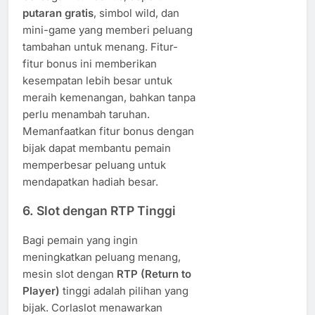
putaran gratis
, simbol wild, dan
mini-game yang memberi peluang
tambahan untuk menang. Fitur-
fitur bonus ini memberikan
kesempatan lebih besar untuk
meraih kemenangan, bahkan tanpa
perlu menambah taruhan.
Memanfaatkan fitur bonus dengan
bijak dapat membantu pemain
memperbesar peluang untuk
mendapatkan hadiah besar.
6. Slot dengan RTP Tinggi
Bagi pemain yang ingin
meningkatkan peluang menang,
mesin slot dengan
RTP (Return to
Player)
tinggi adalah pilihan yang
bijak. Corlaslot menawarkan