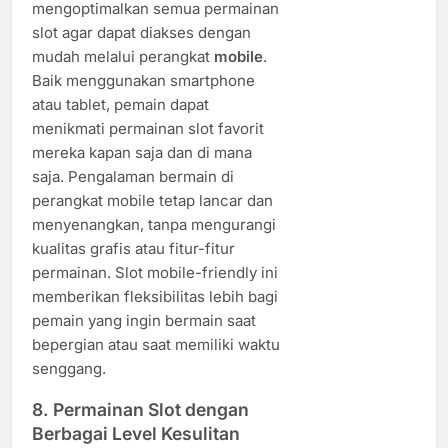
mengoptimalkan semua permainan
slot agar dapat diakses dengan
mudah melalui perangkat
mobile
.
Baik menggunakan smartphone
atau tablet, pemain dapat
menikmati permainan slot favorit
mereka kapan saja dan di mana
saja. Pengalaman bermain di
perangkat mobile tetap lancar dan
menyenangkan, tanpa mengurangi
kualitas grafis atau fitur-fitur
permainan. Slot mobile-friendly ini
memberikan fleksibilitas lebih bagi
pemain yang ingin bermain saat
bepergian atau saat memiliki waktu
senggang.
8. Permainan Slot dengan
Berbagai Level Kesulitan