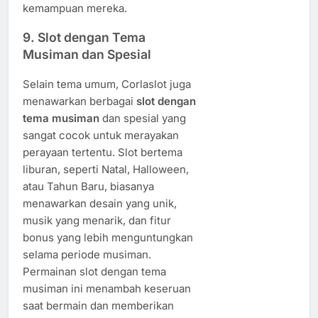
kemampuan mereka.
9. Slot dengan Tema
Musiman dan Spesial
Selain tema umum, Corlaslot juga
menawarkan berbagai
slot dengan
tema musiman
dan spesial yang
sangat cocok untuk merayakan
perayaan tertentu. Slot bertema
liburan, seperti Natal, Halloween,
atau Tahun Baru, biasanya
menawarkan desain yang unik,
musik yang menarik, dan fitur
bonus yang lebih menguntungkan
selama periode musiman.
Permainan slot dengan tema
musiman ini menambah keseruan
saat bermain dan memberikan