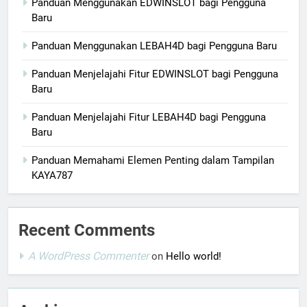
Panduan Menggunakan EDWINSLOT bagi Pengguna
Baru
Panduan Menggunakan LEBAH4D bagi Pengguna Baru
Panduan Menjelajahi Fitur EDWINSLOT bagi Pengguna
Baru
Panduan Menjelajahi Fitur LEBAH4D bagi Pengguna
Baru
Panduan Memahami Elemen Penting dalam Tampilan
KAYA787
Recent Comments
A WordPress Commenter
on
Hello world!