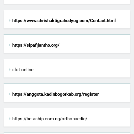
https://www.shrishaktigrahudyog.com/Contact.html
https://sipafijantho.org/
slot online
https://anggota.kadinbogorkab.org/register
https://betaship.com.ng/orthopaedic/