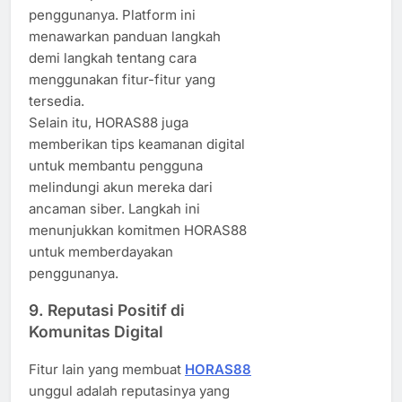
penggunanya. Platform ini
menawarkan panduan langkah
demi langkah tentang cara
menggunakan fitur-fitur yang
tersedia.
Selain itu, HORAS88 juga
memberikan tips keamanan digital
untuk membantu pengguna
melindungi akun mereka dari
ancaman siber. Langkah ini
menunjukkan komitmen HORAS88
untuk memberdayakan
penggunanya.
9. Reputasi Positif di
Komunitas Digital
Fitur lain yang membuat
HORAS88
unggul adalah reputasinya yang