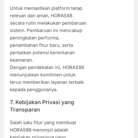
Untuk memastikan platform tetap
relevan dan aman, HORAS88
secara rutin melakukan pembaruan
sistem. Pembaruan ini mencakup
peningkatan performa,
penambahan fitur baru, serta
perbaikan potensi kerentanan
keamanan.
Dengan pendekatan ini, HORAS88
menunjukkan komitmen untuk
terus memberikan layanan terbaik
kepada penggunanya.
7. Kebijakan Privasi yang
Transparan
Salah satu fitur yang membuat
HORAS88 menonjol adalah
kebijakan privasinya yang