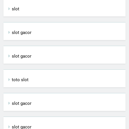
slot
slot gacor
slot gacor
toto slot
slot gacor
slot gacor