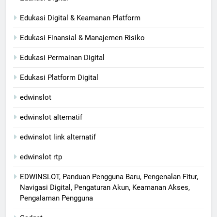
Edukasi Digital & Keamanan Platform
Edukasi Finansial & Manajemen Risiko
Edukasi Permainan Digital
Edukasi Platform Digital
edwinslot
edwinslot alternatif
edwinslot link alternatif
edwinslot rtp
EDWINSLOT, Panduan Pengguna Baru, Pengenalan Fitur,
Navigasi Digital, Pengaturan Akun, Keamanan Akses,
Pengalaman Pengguna