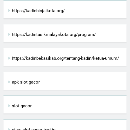
https://kadinbinjaikota.org/
https://kadintasikmalayakota.org/program/
https://kadinbekasikab.org/tentang-kadin/ketua-umum/
apk slot gacor
slot gacor
situs slot gacor hari ini