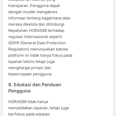
transparan. Pengguna dapat
dengan mudah mengakses
informasi tentang bagaimana data
mereka dikelola dan dilindungi.
Kepatuhan HORAS88 terhadap
regulasi internasional seperti
GDPR (General Data Protection
Regulation) menunjukkan bahwa
platform ini tidak hanya fokus pada
layanan teknis tetapi juga
menghargai privasi dan
kepercayaan pengguna.
8. Edukasi dan Panduan
Pengguna
HORAS88 tidak hanya
menyediakan layanan, tetapi juga
berfokus pada edukasi