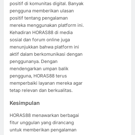
positif di komunitas digital. Banyak
pengguna memberikan ulasan
positif tentang pengalaman
mereka menggunakan platform ini.
Kehadiran HORAS88 di media
sosial dan forum online juga
menunjukkan bahwa platform ini
aktif dalam berkomunikasi dengan
penggunanya. Dengan
mendengarkan umpan balik
pengguna, HORAS88 terus
memperbaiki layanan mereka agar
tetap relevan dan berkualitas.
Kesimpulan
HORAS88 menawarkan berbagai
fitur unggulan yang dirancang
untuk memberikan pengalaman