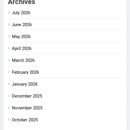
Archives
July 2026
June 2026
May 2026
April 2026
March 2026
February 2026
January 2026
December 2025
November 2025
October 2025