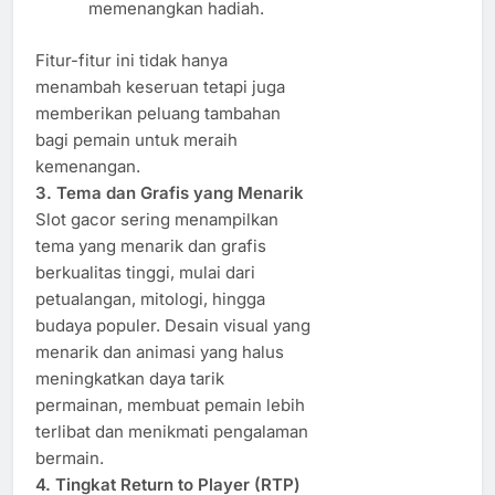
memenangkan hadiah.
Fitur-fitur ini tidak hanya
menambah keseruan tetapi juga
memberikan peluang tambahan
bagi pemain untuk meraih
kemenangan.
3. Tema dan Grafis yang Menarik
Slot gacor sering menampilkan
tema yang menarik dan grafis
berkualitas tinggi, mulai dari
petualangan, mitologi, hingga
budaya populer. Desain visual yang
menarik dan animasi yang halus
meningkatkan daya tarik
permainan, membuat pemain lebih
terlibat dan menikmati pengalaman
bermain.
4. Tingkat Return to Player (RTP)