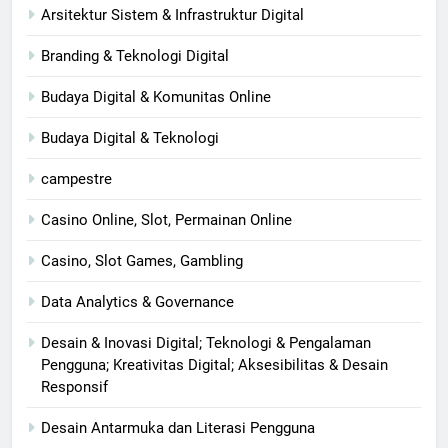
Arsitektur Sistem & Infrastruktur Digital
Branding & Teknologi Digital
Budaya Digital & Komunitas Online
Budaya Digital & Teknologi
campestre
Casino Online, Slot, Permainan Online
Casino, Slot Games, Gambling
Data Analytics & Governance
Desain & Inovasi Digital; Teknologi & Pengalaman
Pengguna; Kreativitas Digital; Aksesibilitas & Desain
Responsif
Desain Antarmuka dan Literasi Pengguna