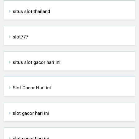
situs slot thailand
slot777
situs slot gacor hari ini
Slot Gacor Hari ini
slot gacor hari ini
slot gacor hari ini