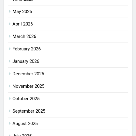
May 2026
April 2026
March 2026
February 2026
January 2026
December 2025
November 2025
October 2025
September 2025
August 2025
July 2025