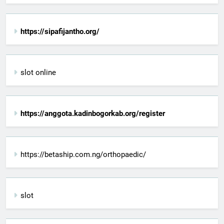
https://sipafijantho.org/
slot online
https://anggota.kadinbogorkab.org/register
https://betaship.com.ng/orthopaedic/
slot