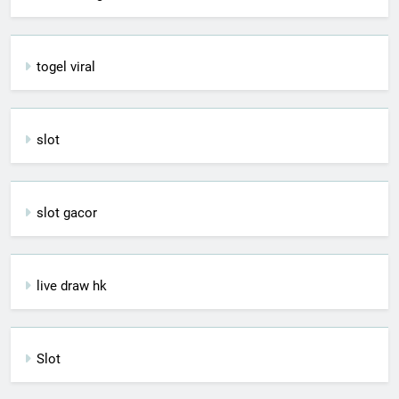
togel viral
slot
slot gacor
live draw hk
Slot