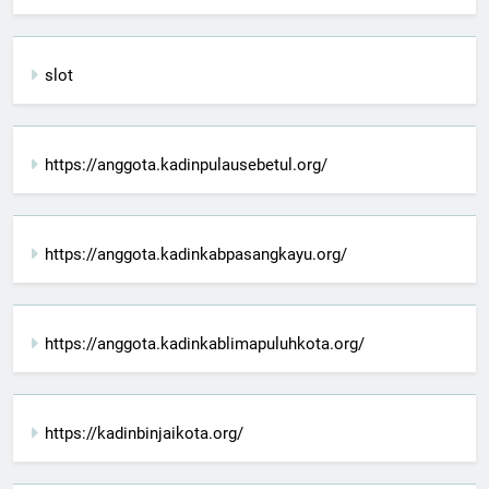
slot
https://anggota.kadinpulausebetul.org/
https://anggota.kadinkabpasangkayu.org/
https://anggota.kadinkablimapuluhkota.org/
https://kadinbinjaikota.org/