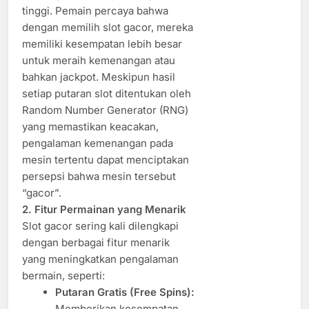
tinggi. Pemain percaya bahwa
dengan memilih slot gacor, mereka
memiliki kesempatan lebih besar
untuk meraih kemenangan atau
bahkan jackpot. Meskipun hasil
setiap putaran slot ditentukan oleh
Random Number Generator (RNG)
yang memastikan keacakan,
pengalaman kemenangan pada
mesin tertentu dapat menciptakan
persepsi bahwa mesin tersebut
“gacor”.
2. Fitur Permainan yang Menarik
Slot gacor sering kali dilengkapi
dengan berbagai fitur menarik
yang meningkatkan pengalaman
bermain, seperti:
Putaran Gratis (Free Spins):
Memberikan kesempatan