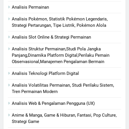
Analisis Permainan
Analisis Pokémon, Statistik Pokémon Legendaris,
Strategi Pertarungan, Tipe Listrik, Pokémon Alola
Analisis Slot Online & Strategi Permainan
Analisis Struktur Permainan,Studi Pola Jangka
Panjang,Dinamika Platform Digital,Perilaku Pemain
Observasional,Manajemen Pengalaman Bermain
Analisis Teknologi Platform Digital
Analisis Volatilitas Permainan, Studi Perilaku Sistem,
Tren Permainan Modern
Analisis Web & Pengalaman Pengguna (UX)
Anime & Manga, Game & Hiburan, Fantasi, Pop Culture,
Strategi Game