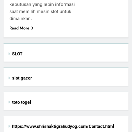
keputusan yang lebih informasi
saat memilih mesin slot untuk
dimainkan.
Read More
SLOT
slot gacor
toto togel
https://www.shrishaktigrahudyog.com/Contact.html