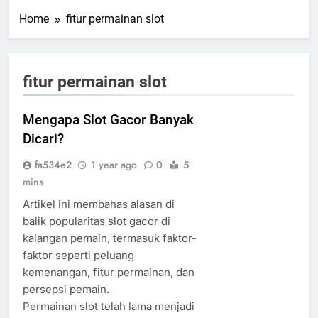
Home
fitur permainan slot
fitur permainan slot
Mengapa Slot Gacor Banyak
Dicari?
fa534e2
1 year ago
0
5
mins
Artikel ini membahas alasan di
balik popularitas slot gacor di
kalangan pemain, termasuk faktor-
faktor seperti peluang
kemenangan, fitur permainan, dan
persepsi pemain.
Permainan slot telah lama menjadi