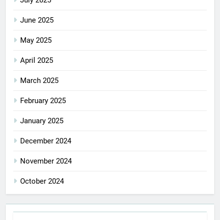
June 2025
May 2025
April 2025
March 2025
February 2025
January 2025
December 2024
November 2024
October 2024