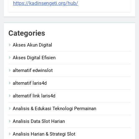
https://kadinsengeti.org/hub/
Categories
Akses Akun Digital
Akses Digital Efisien
alternatif edwinslot
alternatif laris4d
alternatif link laris4d
Analisis & Edukasi Teknologi Permainan
Analisis Data Slot Harian
Analisis Harian & Strategi Slot