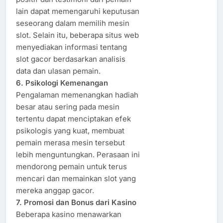
lain dapat memengaruhi keputusan
seseorang dalam memilih mesin
slot. Selain itu, beberapa situs web
menyediakan informasi tentang
slot gacor berdasarkan analisis
data dan ulasan pemain.
6. Psikologi Kemenangan
Pengalaman memenangkan hadiah
besar atau sering pada mesin
tertentu dapat menciptakan efek
psikologis yang kuat, membuat
pemain merasa mesin tersebut
lebih menguntungkan. Perasaan ini
mendorong pemain untuk terus
mencari dan memainkan slot yang
mereka anggap gacor.
7. Promosi dan Bonus dari Kasino
Beberapa kasino menawarkan