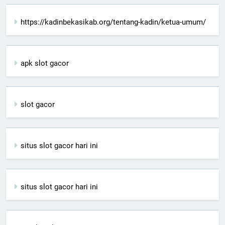
https://kadinbekasikab.org/tentang-kadin/ketua-umum/
apk slot gacor
slot gacor
situs slot gacor hari ini
situs slot gacor hari ini