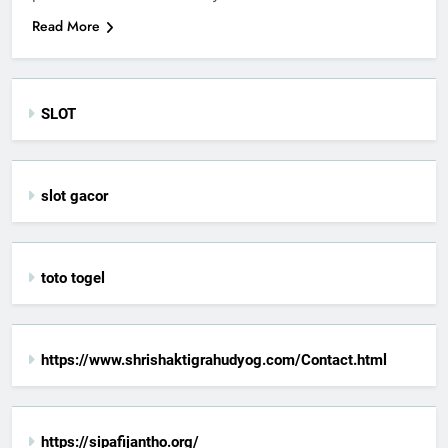
Read More
SLOT
slot gacor
toto togel
https://www.shrishaktigrahudyog.com/Contact.html
https://sipafijantho.org/