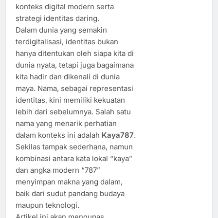
konteks digital modern serta
strategi identitas daring.
Dalam dunia yang semakin
terdigitalisasi, identitas bukan
hanya ditentukan oleh siapa kita di
dunia nyata, tetapi juga bagaimana
kita hadir dan dikenali di dunia
maya. Nama, sebagai representasi
identitas, kini memiliki kekuatan
lebih dari sebelumnya. Salah satu
nama yang menarik perhatian
dalam konteks ini adalah
Kaya787
.
Sekilas tampak sederhana, namun
kombinasi antara kata lokal “kaya”
dan angka modern “787”
menyimpan makna yang dalam,
baik dari sudut pandang budaya
maupun teknologi.
Artikel ini akan mengupas