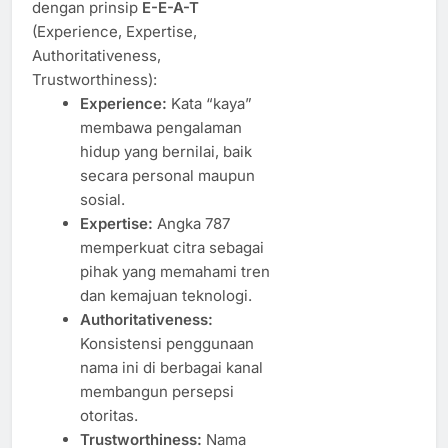
dengan prinsip
E-E-A-T
(Experience, Expertise,
Authoritativeness,
Trustworthiness):
Experience:
Kata “kaya”
membawa pengalaman
hidup yang bernilai, baik
secara personal maupun
sosial.
Expertise:
Angka 787
memperkuat citra sebagai
pihak yang memahami tren
dan kemajuan teknologi.
Authoritativeness:
Konsistensi penggunaan
nama ini di berbagai kanal
membangun persepsi
otoritas.
Trustworthiness:
Nama