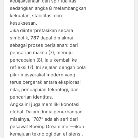
kebijaksanaan dan spiritualitas,
sedangkan angka
8
melambangkan
kekuatan, stabilitas, dan
kesuksesan.
Jika diinterpretasikan secara
simbolik,
787
dapat dimaknai
sebagai proses perjalanan: dari
pencarian makna (7), menuju
pencapaian (8), lalu kembali ke
refleksi (7). Ini sejalan dengan pola
pikir masyarakat modern yang
terus bergerak antara eksplorasi
nilai, pencapaian teknologi, dan
pencarian identitas.
Angka ini juga memiliki konotasi
global. Dalam dunia penerbangan
misalnya, “787” adalah seri dari
pesawat Boeing Dreamliner—ikon
kemajuan teknologi dan efisiensi.