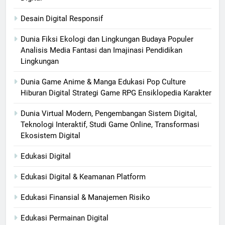
Desain Digital Responsif
Dunia Fiksi Ekologi dan Lingkungan Budaya Populer
Analisis Media Fantasi dan Imajinasi Pendidikan
Lingkungan
Dunia Game Anime & Manga Edukasi Pop Culture
Hiburan Digital Strategi Game RPG Ensiklopedia Karakter
Dunia Virtual Modern, Pengembangan Sistem Digital,
Teknologi Interaktif, Studi Game Online, Transformasi
Ekosistem Digital
Edukasi Digital
Edukasi Digital & Keamanan Platform
Edukasi Finansial & Manajemen Risiko
Edukasi Permainan Digital