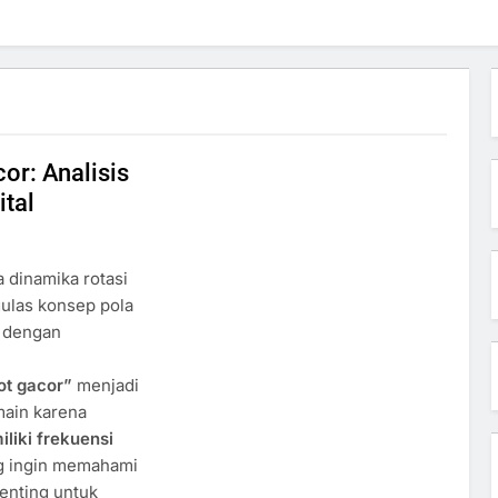
or: Analisis
ital
 dinamika rotasi
ngulas konsep pola
y dengan
ot gacor”
menjadi
main karena
liki frekuensi
g ingin memahami
enting untuk