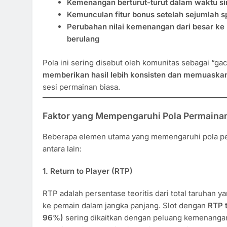
Kemenangan berturut-turut dalam waktu si
Kemunculan fitur bonus setelah sejumlah sp
Perubahan nilai kemenangan dari besar ke 
berulang
Pola ini sering disebut oleh komunitas sebagai “ga
memberikan hasil lebih konsisten dan memuaska
sesi permainan biasa.
Faktor yang Mempengaruhi Pola Permaina
Beberapa elemen utama yang memengaruhi pola pe
antara lain:
1.
Return to Player (RTP)
RTP adalah persentase teoritis dari total taruhan y
ke pemain dalam jangka panjang. Slot dengan
RTP t
96%)
sering dikaitkan dengan peluang kemenangan 