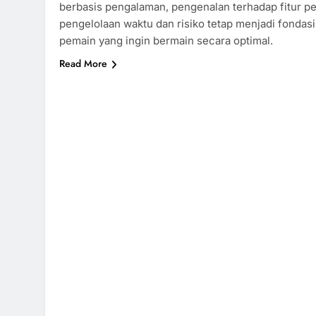
berbasis pengalaman, pengenalan terhadap fitur pe
pengelolaan waktu dan risiko tetap menjadi fondasi
pemain yang ingin bermain secara optimal.
Read More