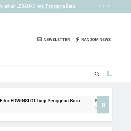
unakan LEBAH4D bagi Pengguna Baru
i Fitur EDWINSLOT bagi Pengguna Baru
ahi Fitur LEBAH4D bagi Pengguna Baru
NEWSLETTER
RANDOM NEWS
akan EDWINSLOT bagi Pengguna Baru
unakan LEBAH4D bagi Pengguna Baru
 Ulasan Dan Panduan Untuk Kualitas Suara Terbaik.
i Fitur EDWINSLOT bagi Pengguna Baru
ahi Fitur LEBAH4D bagi Pengguna Baru
NSLOT bagi Pengguna Baru
Panduan Menjelajahi Fitur 
3 Weeks Ago