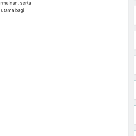
rmainan, serta
 utama bagi