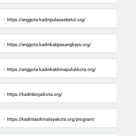
https://anggota.kadinpulausebetul.org/
https://anggota.kadinkabpasangkayu.org/
https://anggota.kadinkablimapuluhkota.org/
https://kadinbinjaikota.org/
https://kadintasikmalayakota.org/program/