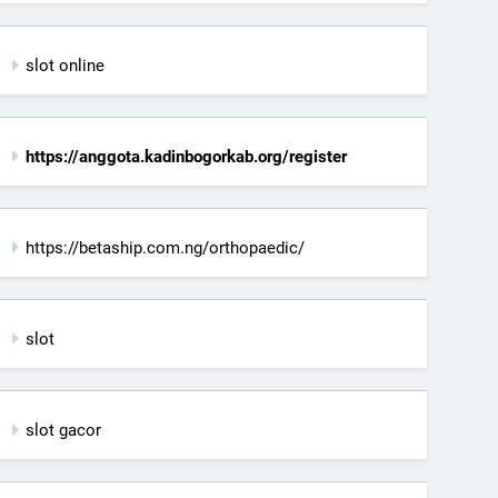
slot online
https://anggota.kadinbogorkab.org/register
https://betaship.com.ng/orthopaedic/
slot
slot gacor