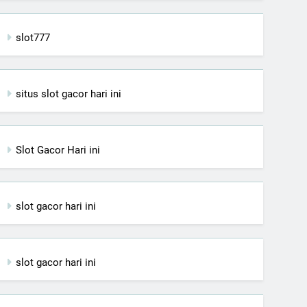
slot777
situs slot gacor hari ini
Slot Gacor Hari ini
slot gacor hari ini
slot gacor hari ini