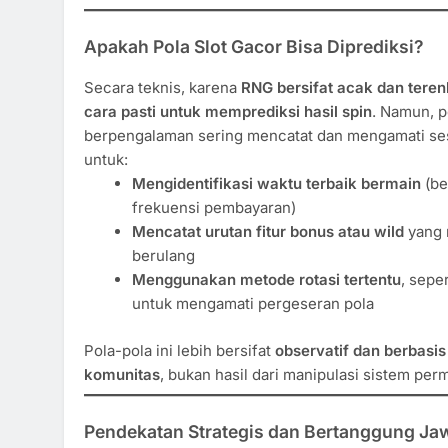
Apakah Pola Slot Gacor Bisa Diprediksi?
Secara teknis, karena
RNG bersifat acak dan teren
cara pasti untuk memprediksi hasil spin
. Namun, 
berpengalaman sering mencatat dan mengamati se
untuk:
Mengidentifikasi waktu terbaik bermain
(be
frekuensi pembayaran)
Mencatat urutan fitur bonus atau wild
yang 
berulang
Menggunakan metode rotasi tertentu
, sepe
untuk mengamati pergeseran pola
Pola-pola ini lebih bersifat
observatif dan berbasi
komunitas
, bukan hasil dari manipulasi sistem per
Pendekatan Strategis dan Bertanggung Ja