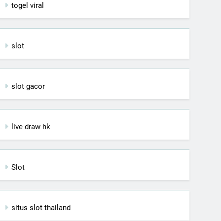
togel viral
slot
slot gacor
live draw hk
Slot
situs slot thailand