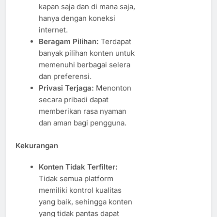
kapan saja dan di mana saja,
hanya dengan koneksi
internet.
Beragam Pilihan:
Terdapat
banyak pilihan konten untuk
memenuhi berbagai selera
dan preferensi.
Privasi Terjaga:
Menonton
secara pribadi dapat
memberikan rasa nyaman
dan aman bagi pengguna.
Kekurangan
Konten Tidak Terfilter:
Tidak semua platform
memiliki kontrol kualitas
yang baik, sehingga konten
yang tidak pantas dapat