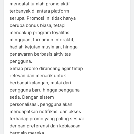
mencatat jumlah promo aktif
terbanyak di antara platform
serupa. Promosi ini tidak hanya
berupa bonus biasa, tetapi
mencakup program loyalitas
mingguan, turnamen interaktif,
hadiah kejutan musiman, hingga
penawaran berbasis aktivitas
pengguna.
Setiap promo dirancang agar tetap
relevan dan menarik untuk
berbagai kalangan, mulai dari
pengguna baru hingga pengguna
setia. Dengan sistem
personalisasi, pengguna akan
mendapatkan notifikasi dan akses
terhadap promo yang paling sesuai
dengan preferensi dan kebiasaan
bermain mereka.