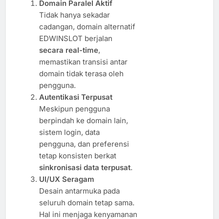
Domain Paralel Aktif
Tidak hanya sekadar
cadangan, domain alternatif
EDWINSLOT berjalan
secara real-time
,
memastikan transisi antar
domain tidak terasa oleh
pengguna.
Autentikasi Terpusat
Meskipun pengguna
berpindah ke domain lain,
sistem login, data
pengguna, dan preferensi
tetap konsisten berkat
sinkronisasi data terpusat
.
UI/UX Seragam
Desain antarmuka pada
seluruh domain tetap sama.
Hal ini menjaga kenyamanan