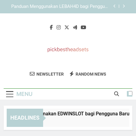
Skip
Panduan Menjelajahi Fitur EDWINSLOT bagi
to
Pengguna Baru
content
Panduan Menjelajahi Fitur LEBAH4D bagi
Pengguna Baru
Panduan Menggunakan EDWINSLOT bagi
Pengguna Baru
Panduan Menggunakan LEBAH4D bagi Pengguna
Baru
Panduan Menjelajahi Fitur EDWINSLOT bagi
Pengguna Baru
Pick Best
Dapatkan Headset Terbaik Dengan
Panduan Menjelajahi Fitur LEBAH4D bagi
NEWSLETTER
RANDOM NEWS
Headsets
Pengguna Baru
Rekomendasi Dari Pick Best Headsets.
Ulasan Dan Panduan Untuk Kualitas Suara
MENU
Terbaik.
anduan Menggunakan EDWINSLOT bagi Pengguna Baru
HEADLINES
Weeks Ago