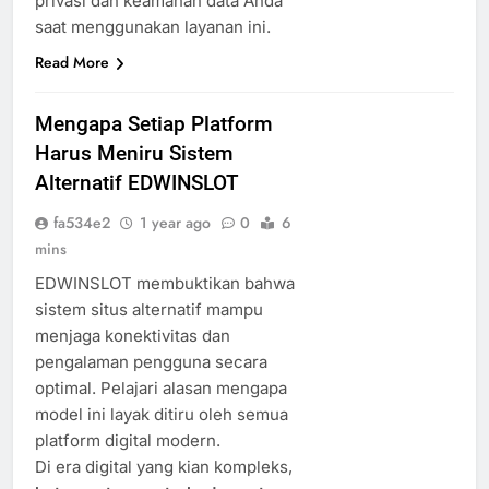
privasi dan keamanan data Anda
saat menggunakan layanan ini.
Read More
Mengapa Setiap Platform
Harus Meniru Sistem
Alternatif EDWINSLOT
fa534e2
1 year ago
0
6
mins
EDWINSLOT membuktikan bahwa
sistem situs alternatif mampu
menjaga konektivitas dan
pengalaman pengguna secara
optimal. Pelajari alasan mengapa
model ini layak ditiru oleh semua
platform digital modern.
Di era digital yang kian kompleks,