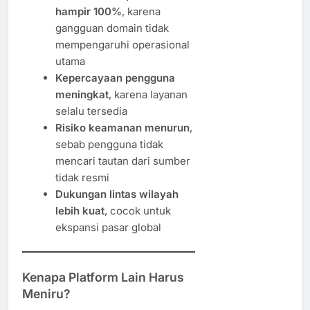
hampir 100%
, karena
gangguan domain tidak
mempengaruhi operasional
utama
Kepercayaan pengguna
meningkat
, karena layanan
selalu tersedia
Risiko keamanan menurun
,
sebab pengguna tidak
mencari tautan dari sumber
tidak resmi
Dukungan lintas wilayah
lebih kuat
, cocok untuk
ekspansi pasar global
Kenapa Platform Lain Harus
Meniru?