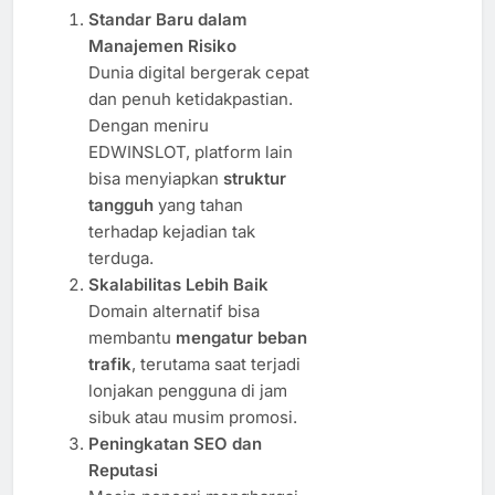
Standar Baru dalam
Manajemen Risiko
Dunia digital bergerak cepat
dan penuh ketidakpastian.
Dengan meniru
EDWINSLOT, platform lain
bisa menyiapkan
struktur
tangguh
yang tahan
terhadap kejadian tak
terduga.
Skalabilitas Lebih Baik
Domain alternatif bisa
membantu
mengatur beban
trafik
, terutama saat terjadi
lonjakan pengguna di jam
sibuk atau musim promosi.
Peningkatan SEO dan
Reputasi