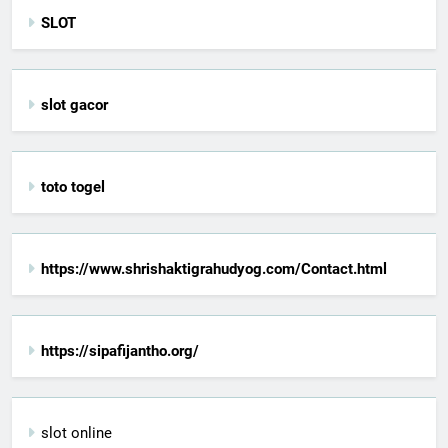
SLOT
slot gacor
toto togel
https://www.shrishaktigrahudyog.com/Contact.html
https://sipafijantho.org/
slot online