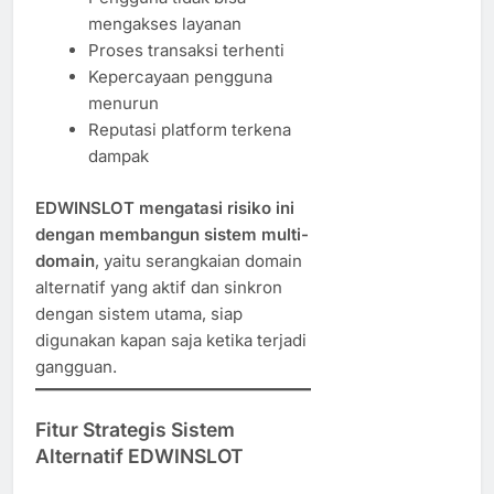
mengakses layanan
Proses transaksi terhenti
Kepercayaan pengguna
menurun
Reputasi platform terkena
dampak
EDWINSLOT mengatasi risiko ini
dengan membangun sistem multi-
domain
, yaitu serangkaian domain
alternatif yang aktif dan sinkron
dengan sistem utama, siap
digunakan kapan saja ketika terjadi
gangguan.
Fitur Strategis Sistem
Alternatif EDWINSLOT