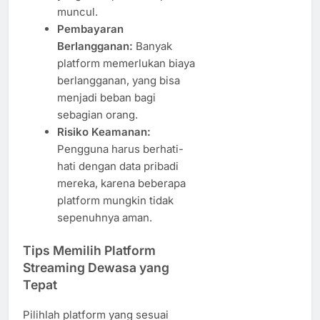
muncul.
Pembayaran
Berlangganan:
Banyak
platform memerlukan biaya
berlangganan, yang bisa
menjadi beban bagi
sebagian orang.
Risiko Keamanan:
Pengguna harus berhati-
hati dengan data pribadi
mereka, karena beberapa
platform mungkin tidak
sepenuhnya aman.
Tips Memilih Platform
Streaming Dewasa yang
Tepat
Pilihlah platform yang sesuai