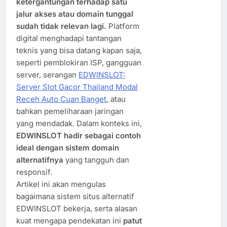
ketergantungan terhadap satu
jalur akses atau domain tunggal
sudah tidak relevan lagi.
Platform
digital menghadapi tantangan
teknis yang bisa datang kapan saja,
seperti pemblokiran ISP, gangguan
server, serangan
EDWINSLOT:
Server Slot Gacor Thailand Modal
Receh Auto Cuan Banget
, atau
bahkan pemeliharaan jaringan
yang mendadak. Dalam konteks ini,
EDWINSLOT hadir sebagai contoh
ideal dengan sistem domain
alternatifnya
yang tangguh dan
responsif.
Artikel ini akan mengulas
bagaimana sistem situs alternatif
EDWINSLOT bekerja, serta alasan
kuat mengapa pendekatan ini
patut