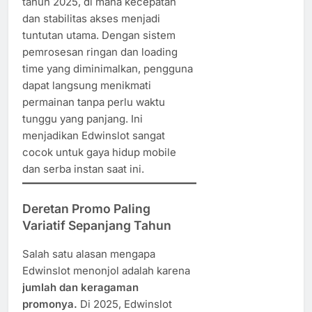
tahun 2025, di mana kecepatan
dan stabilitas akses menjadi
tuntutan utama. Dengan sistem
pemrosesan ringan dan loading
time yang diminimalkan, pengguna
dapat langsung menikmati
permainan tanpa perlu waktu
tunggu yang panjang. Ini
menjadikan Edwinslot sangat
cocok untuk gaya hidup mobile
dan serba instan saat ini.
Deretan Promo Paling
Variatif Sepanjang Tahun
Salah satu alasan mengapa
Edwinslot menonjol adalah karena
jumlah dan keragaman
promonya.
Di 2025, Edwinslot