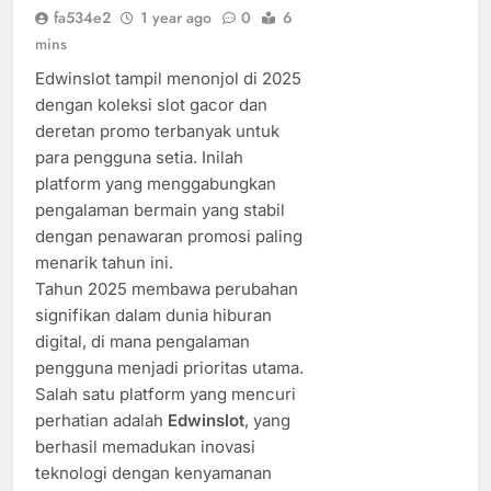
fa534e2
1 year ago
0
6
mins
Edwinslot tampil menonjol di 2025
dengan koleksi slot gacor dan
deretan promo terbanyak untuk
para pengguna setia. Inilah
platform yang menggabungkan
pengalaman bermain yang stabil
dengan penawaran promosi paling
menarik tahun ini.
Tahun 2025 membawa perubahan
signifikan dalam dunia hiburan
digital, di mana pengalaman
pengguna menjadi prioritas utama.
Salah satu platform yang mencuri
perhatian adalah
Edwinslot
, yang
berhasil memadukan inovasi
teknologi dengan kenyamanan