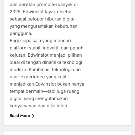
dan deretan promo terbanyak di
2025, Edwinslot layak disebut
sebagai pelopor hiburan digital
yang mengutamakan kebutuhan
pengguna.
Bagi siapa saja yang mencari
platform stabil, inovatif, dan penuh
kejutan, Edwinslot menjadi pilihan
ideal di tengah dinamika teknologi
modern. Kombinasi teknologi dan
user experience yang kuat
menjadikan Edwinslot bukan hanya
tempat bermain—tapi juga ruang
digital yang mengutamakan
kenyamanan dan nilai lebih.
Read More