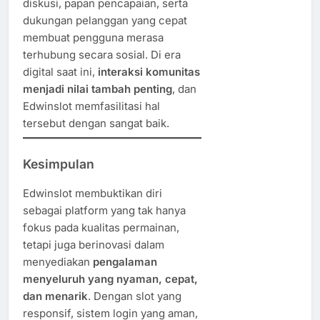
diskusi, papan pencapaian, serta
dukungan pelanggan yang cepat
membuat pengguna merasa
terhubung secara sosial. Di era
digital saat ini,
interaksi komunitas
menjadi nilai tambah penting
, dan
Edwinslot memfasilitasi hal
tersebut dengan sangat baik.
Kesimpulan
Edwinslot membuktikan diri
sebagai platform yang tak hanya
fokus pada kualitas permainan,
tetapi juga berinovasi dalam
menyediakan
pengalaman
menyeluruh yang nyaman, cepat,
dan menarik
. Dengan slot yang
responsif, sistem login yang aman,