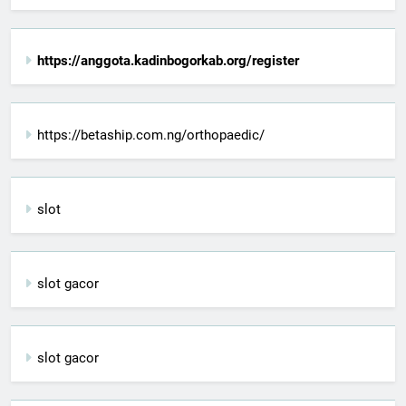
https://anggota.kadinbogorkab.org/register
https://betaship.com.ng/orthopaedic/
slot
slot gacor
slot gacor