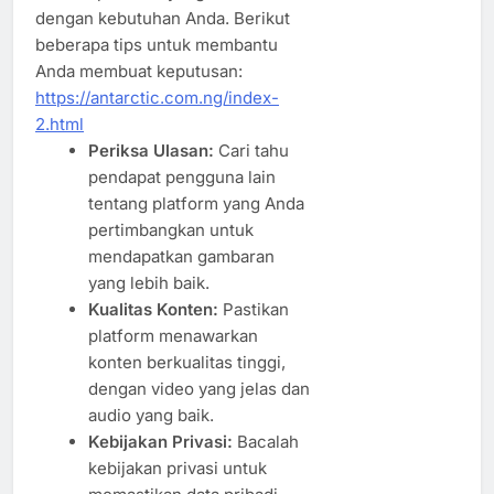
dengan kebutuhan Anda. Berikut
beberapa tips untuk membantu
Anda membuat keputusan:
https://antarctic.com.ng/index-
2.html
Periksa Ulasan:
Cari tahu
pendapat pengguna lain
tentang platform yang Anda
pertimbangkan untuk
mendapatkan gambaran
yang lebih baik.
Kualitas Konten:
Pastikan
platform menawarkan
konten berkualitas tinggi,
dengan video yang jelas dan
audio yang baik.
Kebijakan Privasi:
Bacalah
kebijakan privasi untuk