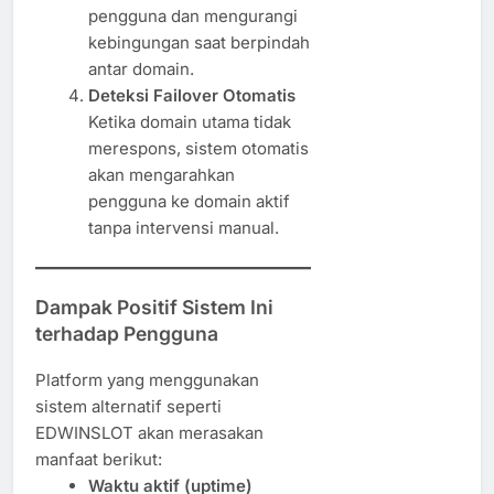
pengguna dan mengurangi
kebingungan saat berpindah
antar domain.
Deteksi Failover Otomatis
Ketika domain utama tidak
merespons, sistem otomatis
akan mengarahkan
pengguna ke domain aktif
tanpa intervensi manual.
Dampak Positif Sistem Ini
terhadap Pengguna
Platform yang menggunakan
sistem alternatif seperti
EDWINSLOT akan merasakan
manfaat berikut:
Waktu aktif (uptime)