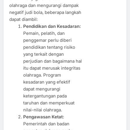
olahraga dan mengurangi dampak
negatif judi bola, beberapa langkah
dapat diambil:
Pendidikan dan Kesadaran:
Pemain, pelatih, dan
penggemar perlu diberi
pendidikan tentang risiko
yang terkait dengan
perjudian dan bagaimana hal
itu dapat merusak integritas
olahraga. Program
kesadaran yang efektif
dapat mengurangi
ketergantungan pada
taruhan dan memperkuat
nilai-nilai olahraga.
Pengawasan Ketat:
Pemerintah dan badan