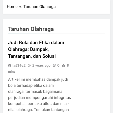
Home
Taruhan Olahraga
Taruhan Olahraga
Judi Bola dan Etika dalam
Olahraga: Dampak,
Tantangan, dan Solusi
fa534e2
2 years ago
0
8
mins
Artikel ini membahas dampak judi
bola terhadap etika dalam
olahraga, termasuk bagaimana
perjudian mempengaruhi integritas
kompetisi, perilaku atlet, dan nilai-
nilai olahraga. Temukan tantangan