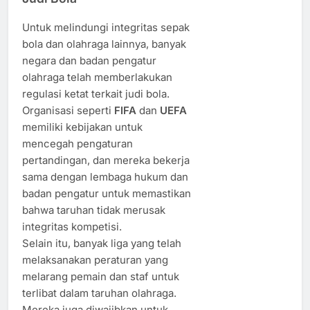
Untuk melindungi integritas sepak
bola dan olahraga lainnya, banyak
negara dan badan pengatur
olahraga telah memberlakukan
regulasi ketat terkait judi bola.
Organisasi seperti
FIFA
dan
UEFA
memiliki kebijakan untuk
mencegah pengaturan
pertandingan, dan mereka bekerja
sama dengan lembaga hukum dan
badan pengatur untuk memastikan
bahwa taruhan tidak merusak
integritas kompetisi.
Selain itu, banyak liga yang telah
melaksanakan peraturan yang
melarang pemain dan staf untuk
terlibat dalam taruhan olahraga.
Mereka juga diwajibkan untuk