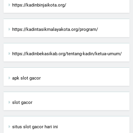
https://kadinbinjaikota.org/
https://kadintasikmalayakota.org/program/
https://kadinbekasikab.org/tentang-kadin/ketua-umum/
apk slot gacor
slot gacor
situs slot gacor hari ini