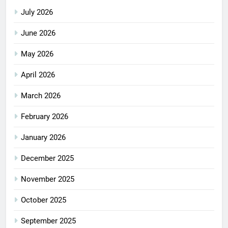
July 2026
June 2026
May 2026
April 2026
March 2026
February 2026
January 2026
December 2025
November 2025
October 2025
September 2025