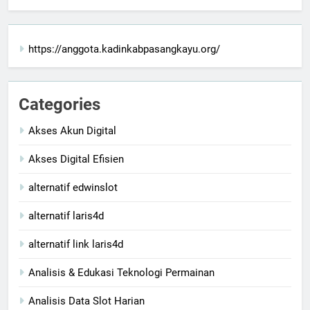
https://anggota.kadinkabpasangkayu.org/
Categories
Akses Akun Digital
Akses Digital Efisien
alternatif edwinslot
alternatif laris4d
alternatif link laris4d
Analisis & Edukasi Teknologi Permainan
Analisis Data Slot Harian