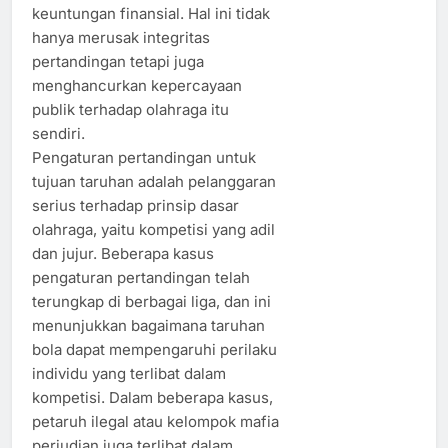
keuntungan finansial. Hal ini tidak
hanya merusak integritas
pertandingan tetapi juga
menghancurkan kepercayaan
publik terhadap olahraga itu
sendiri.
Pengaturan pertandingan untuk
tujuan taruhan adalah pelanggaran
serius terhadap prinsip dasar
olahraga, yaitu kompetisi yang adil
dan jujur. Beberapa kasus
pengaturan pertandingan telah
terungkap di berbagai liga, dan ini
menunjukkan bagaimana taruhan
bola dapat mempengaruhi perilaku
individu yang terlibat dalam
kompetisi. Dalam beberapa kasus,
petaruh ilegal atau kelompok mafia
perjudian juga terlibat dalam