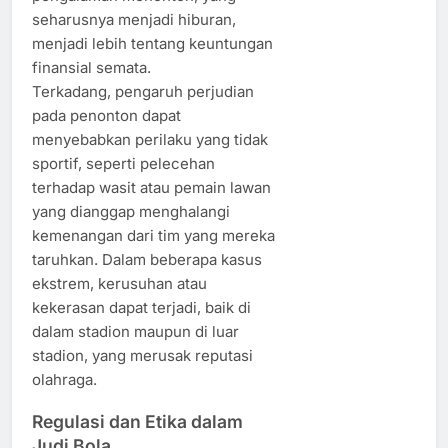
seharusnya menjadi hiburan,
menjadi lebih tentang keuntungan
finansial semata.
Terkadang, pengaruh perjudian
pada penonton dapat
menyebabkan perilaku yang tidak
sportif, seperti pelecehan
terhadap wasit atau pemain lawan
yang dianggap menghalangi
kemenangan dari tim yang mereka
taruhkan. Dalam beberapa kasus
ekstrem, kerusuhan atau
kekerasan dapat terjadi, baik di
dalam stadion maupun di luar
stadion, yang merusak reputasi
olahraga.
Regulasi dan Etika dalam
Judi Bola