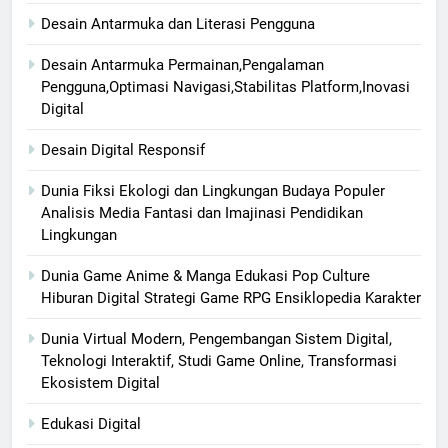
Desain Antarmuka dan Literasi Pengguna
Desain Antarmuka Permainan,Pengalaman
Pengguna,Optimasi Navigasi,Stabilitas Platform,Inovasi
Digital
Desain Digital Responsif
Dunia Fiksi Ekologi dan Lingkungan Budaya Populer
Analisis Media Fantasi dan Imajinasi Pendidikan
Lingkungan
Dunia Game Anime & Manga Edukasi Pop Culture
Hiburan Digital Strategi Game RPG Ensiklopedia Karakter
Dunia Virtual Modern, Pengembangan Sistem Digital,
Teknologi Interaktif, Studi Game Online, Transformasi
Ekosistem Digital
Edukasi Digital