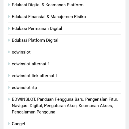
Edukasi Digital & Keamanan Platform
Edukasi Finansial & Manajemen Risiko
Edukasi Permainan Digital
Edukasi Platform Digital
edwinslot
edwinslot alternatif
edwinslot link alternatif
edwinslot rtp
EDWINSLOT, Panduan Pengguna Baru, Pengenalan Fitur,
Navigasi Digital, Pengaturan Akun, Keamanan Akses,
Pengalaman Pengguna
Gadget