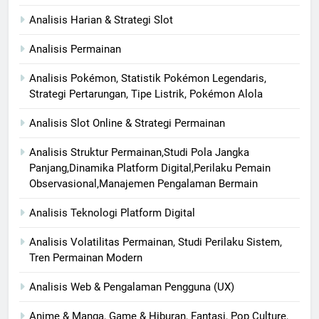
Analisis Harian & Strategi Slot
Analisis Permainan
Analisis Pokémon, Statistik Pokémon Legendaris,
Strategi Pertarungan, Tipe Listrik, Pokémon Alola
Analisis Slot Online & Strategi Permainan
Analisis Struktur Permainan,Studi Pola Jangka
Panjang,Dinamika Platform Digital,Perilaku Pemain
Observasional,Manajemen Pengalaman Bermain
Analisis Teknologi Platform Digital
Analisis Volatilitas Permainan, Studi Perilaku Sistem,
Tren Permainan Modern
Analisis Web & Pengalaman Pengguna (UX)
Anime & Manga, Game & Hiburan, Fantasi, Pop Culture,