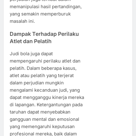
memanipulasi hasil pertandingan,
yang semakin memperburuk
masalah ini.
Dampak Terhadap Perilaku
Atlet dan Pelatih
Judi bola juga dapat
mempengaruhi perilaku atlet dan
pelatih. Dalam beberapa kasus,
atlet atau pelatih yang terjerat
dalam perjudian mungkin
mengalami kecanduan judi, yang
dapat mengganggu kinerja mereka
di lapangan. Ketergantungan pada
taruhan dapat menyebabkan
gangguan mental dan emosional
yang memengaruhi keputusan
profesional mereka, baik dalam