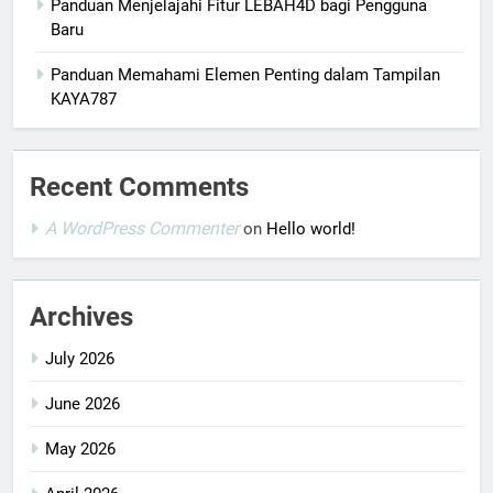
Panduan Menjelajahi Fitur LEBAH4D bagi Pengguna
Baru
Panduan Memahami Elemen Penting dalam Tampilan
KAYA787
Recent Comments
A WordPress Commenter
on
Hello world!
Archives
July 2026
June 2026
May 2026