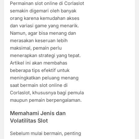
Permainan slot online di Corlaslot
semakin digemari oleh banyak
orang karena kemudahan akses
dan variasi game yang menarik.
Namun, agar bisa menang dan
merasakan keseruan lebih
maksimal, pemain perlu
menerapkan strategi yang tepat.
Artikel ini akan membahas
beberapa tips efektif untuk
meningkatkan peluang menang
saat bermain slot online di
Corlaslot, khususnya bagi pemula
maupun pemain berpengalaman.
Memahami Jenis dan
Volatilitas Slot
Sebelum mulai bermain, penting