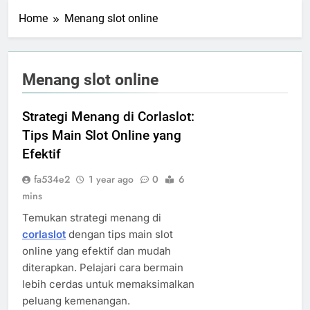
Home
Menang slot online
Menang slot online
Strategi Menang di Corlaslot:
Tips Main Slot Online yang
Efektif
fa534e2
1 year ago
0
6
mins
Temukan strategi menang di
corlaslot
dengan tips main slot
online yang efektif dan mudah
diterapkan. Pelajari cara bermain
lebih cerdas untuk memaksimalkan
peluang kemenangan.