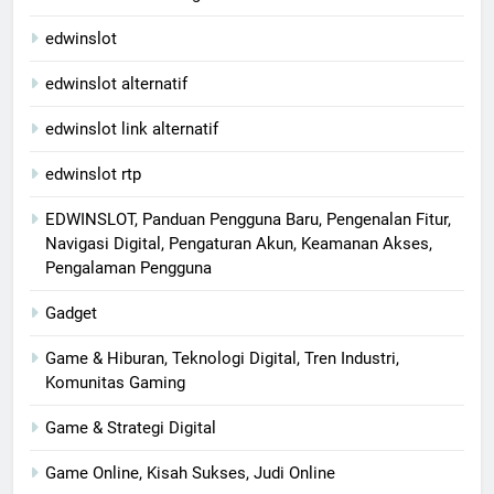
edwinslot
edwinslot alternatif
edwinslot link alternatif
edwinslot rtp
EDWINSLOT, Panduan Pengguna Baru, Pengenalan Fitur,
Navigasi Digital, Pengaturan Akun, Keamanan Akses,
Pengalaman Pengguna
Gadget
Game & Hiburan, Teknologi Digital, Tren Industri,
Komunitas Gaming
Game & Strategi Digital
Game Online, Kisah Sukses, Judi Online