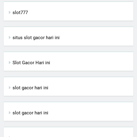
slot777
situs slot gacor hari ini
Slot Gacor Hari ini
slot gacor hari ini
slot gacor hari ini