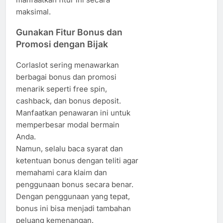
maksimal.
Gunakan Fitur Bonus dan
Promosi dengan Bijak
Corlaslot sering menawarkan
berbagai bonus dan promosi
menarik seperti free spin,
cashback, dan bonus deposit.
Manfaatkan penawaran ini untuk
memperbesar modal bermain
Anda.
Namun, selalu baca syarat dan
ketentuan bonus dengan teliti agar
memahami cara klaim dan
penggunaan bonus secara benar.
Dengan penggunaan yang tepat,
bonus ini bisa menjadi tambahan
peluang kemenangan.