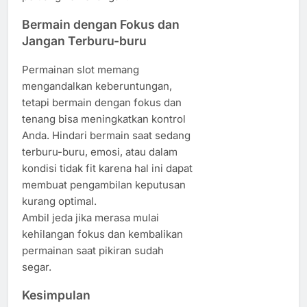
Bermain dengan Fokus dan
Jangan Terburu-buru
Permainan slot memang
mengandalkan keberuntungan,
tetapi bermain dengan fokus dan
tenang bisa meningkatkan kontrol
Anda. Hindari bermain saat sedang
terburu-buru, emosi, atau dalam
kondisi tidak fit karena hal ini dapat
membuat pengambilan keputusan
kurang optimal.
Ambil jeda jika merasa mulai
kehilangan fokus dan kembalikan
permainan saat pikiran sudah
segar.
Kesimpulan