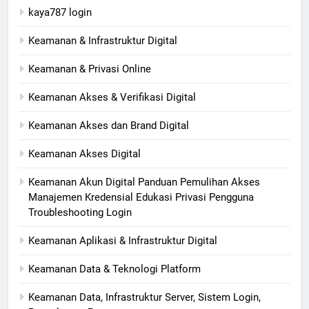
kaya787 login
Keamanan & Infrastruktur Digital
Keamanan & Privasi Online
Keamanan Akses & Verifikasi Digital
Keamanan Akses dan Brand Digital
Keamanan Akses Digital
Keamanan Akun Digital Panduan Pemulihan Akses
Manajemen Kredensial Edukasi Privasi Pengguna
Troubleshooting Login
Keamanan Aplikasi & Infrastruktur Digital
Keamanan Data & Teknologi Platform
Keamanan Data, Infrastruktur Server, Sistem Login,