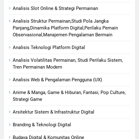
Analisis Slot Online & Strategi Permainan
Analisis Struktur Permainan,Studi Pola Jangka
Panjang,Dinamika Platform Digital,Perilaku Pemain
Observasional,Manajemen Pengalaman Bermain
Analisis Teknologi Platform Digital
Analisis Volatilitas Permainan, Studi Perilaku Sistem,
Tren Permainan Modern
Analisis Web & Pengalaman Pengguna (UX)
Anime & Manga, Game & Hiburan, Fantasi, Pop Culture,
Strategi Game
Arsitektur Sistem & Infrastruktur Digital
Branding & Teknologi Digital
Budaya Digital & Komunitas Online