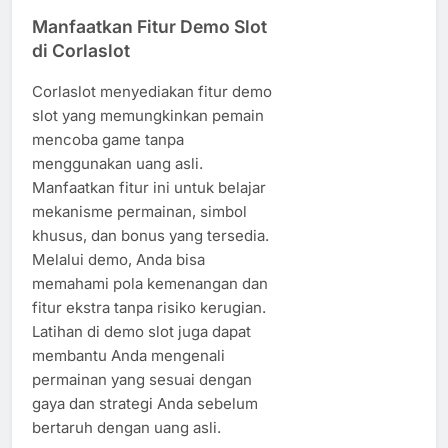
Manfaatkan Fitur Demo Slot
di Corlaslot
Corlaslot menyediakan fitur demo
slot yang memungkinkan pemain
mencoba game tanpa
menggunakan uang asli.
Manfaatkan fitur ini untuk belajar
mekanisme permainan, simbol
khusus, dan bonus yang tersedia.
Melalui demo, Anda bisa
memahami pola kemenangan dan
fitur ekstra tanpa risiko kerugian.
Latihan di demo slot juga dapat
membantu Anda mengenali
permainan yang sesuai dengan
gaya dan strategi Anda sebelum
bertaruh dengan uang asli.