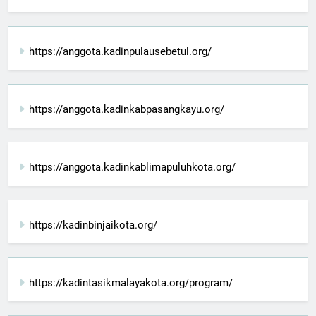
https://anggota.kadinpulausebetul.org/
https://anggota.kadinkabpasangkayu.org/
https://anggota.kadinkablimapuluhkota.org/
https://kadinbinjaikota.org/
https://kadintasikmalayakota.org/program/