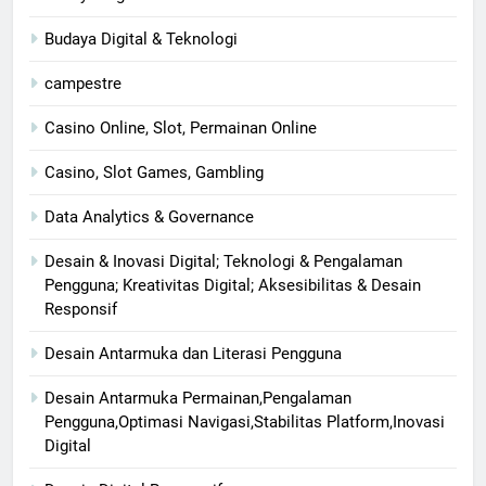
Budaya Digital & Teknologi
campestre
Casino Online, Slot, Permainan Online
Casino, Slot Games, Gambling
Data Analytics & Governance
Desain & Inovasi Digital; Teknologi & Pengalaman
Pengguna; Kreativitas Digital; Aksesibilitas & Desain
Responsif
Desain Antarmuka dan Literasi Pengguna
Desain Antarmuka Permainan,Pengalaman
Pengguna,Optimasi Navigasi,Stabilitas Platform,Inovasi
Digital