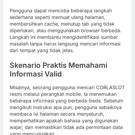
Pengguna dapat mencoba beberapa langkah
sederhana seperti memuat ulang halaman,
membersihkan cache, menutup tab yang tidak
diperlukan, atau menggunakan browser berbeda.
Langkah ini membantu mengidentifikasi sumber
masalah tanpa harus langsung mencari informasi
dari tempat yang tidak jelas.
Skenario Praktis Memahami
Informasi Valid
Misalnya, seorang pengguna mencari CORLASLOT
resmi melalui perangkat mobile. Ia menemukan
beberapa informasi yang berbeda-beda. Sebelum
mengikuti instruksi apa pun, pengguna sebaiknya
membaca isi halaman secara menyeluruh,
memperhatikan apakah bahasa yang digunakan
wajar, dan memastikan tidak ada permintaan data
yang mencurigakan.