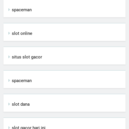
spaceman
slot online
situs slot gacor
spaceman
slot dana
slot gacor hari ini