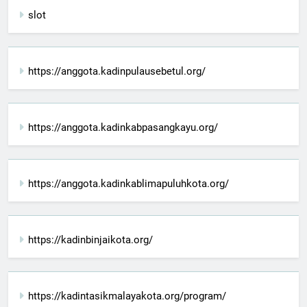
slot
https://anggota.kadinpulausebetul.org/
https://anggota.kadinkabpasangkayu.org/
https://anggota.kadinkablimapuluhkota.org/
https://kadinbinjaikota.org/
https://kadintasikmalayakota.org/program/