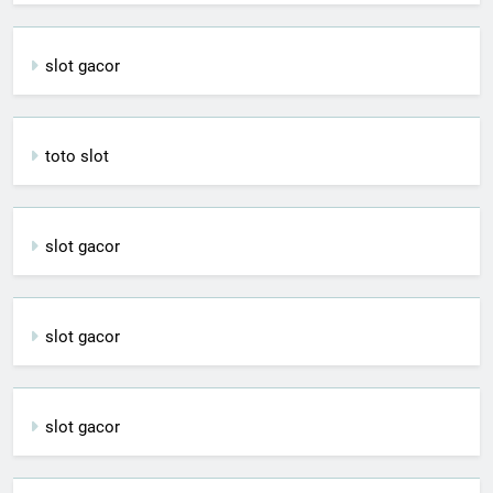
slot gacor
toto slot
slot gacor
slot gacor
slot gacor