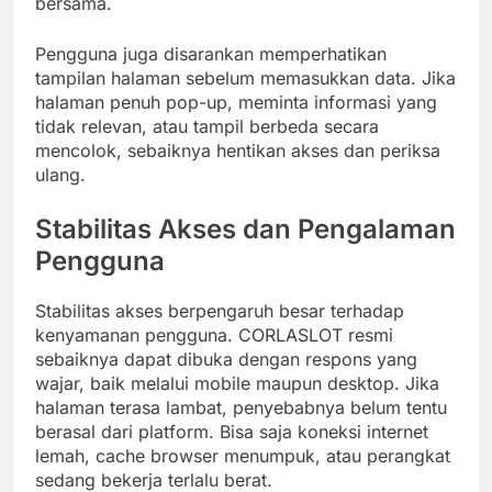
bersama.
Pengguna juga disarankan memperhatikan
tampilan halaman sebelum memasukkan data. Jika
halaman penuh pop-up, meminta informasi yang
tidak relevan, atau tampil berbeda secara
mencolok, sebaiknya hentikan akses dan periksa
ulang.
Stabilitas Akses dan Pengalaman
Pengguna
Stabilitas akses berpengaruh besar terhadap
kenyamanan pengguna. CORLASLOT resmi
sebaiknya dapat dibuka dengan respons yang
wajar, baik melalui mobile maupun desktop. Jika
halaman terasa lambat, penyebabnya belum tentu
berasal dari platform. Bisa saja koneksi internet
lemah, cache browser menumpuk, atau perangkat
sedang bekerja terlalu berat.