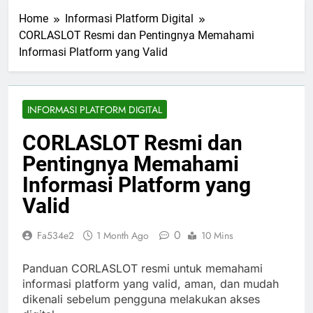
Home
Informasi Platform Digital
CORLASLOT Resmi dan Pentingnya Memahami
Informasi Platform yang Valid
INFORMASI PLATFORM DIGITAL
CORLASLOT Resmi dan
Pentingnya Memahami
Informasi Platform yang
Valid
0
Fa534e2
1 Month Ago
10 Mins
Panduan CORLASLOT resmi untuk memahami
informasi platform yang valid, aman, dan mudah
dikenali sebelum pengguna melakukan akses