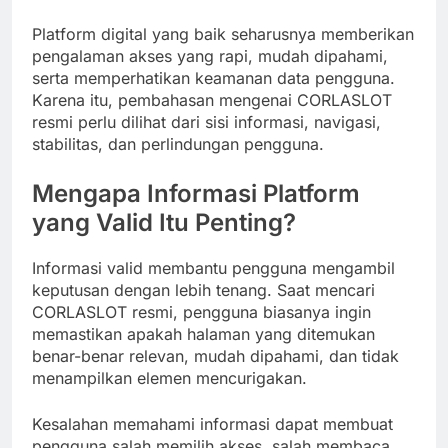
Platform digital yang baik seharusnya memberikan
pengalaman akses yang rapi, mudah dipahami,
serta memperhatikan keamanan data pengguna.
Karena itu, pembahasan mengenai CORLASLOT
resmi perlu dilihat dari sisi informasi, navigasi,
stabilitas, dan perlindungan pengguna.
Mengapa Informasi Platform
yang Valid Itu Penting?
Informasi valid membantu pengguna mengambil
keputusan dengan lebih tenang. Saat mencari
CORLASLOT resmi, pengguna biasanya ingin
memastikan apakah halaman yang ditemukan
benar-benar relevan, mudah dipahami, dan tidak
menampilkan elemen mencurigakan.
Kesalahan memahami informasi dapat membuat
pengguna salah memilih akses, salah membaca