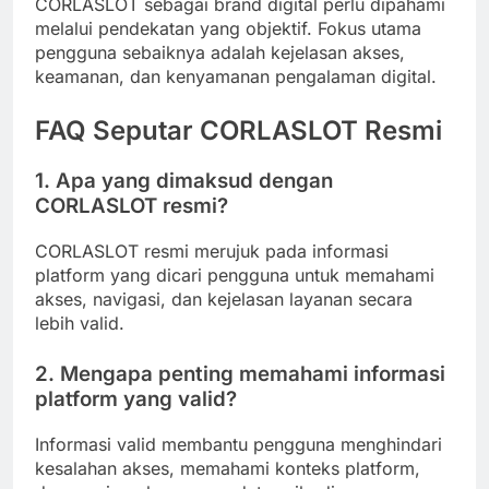
CORLASLOT sebagai brand digital perlu dipahami
melalui pendekatan yang objektif. Fokus utama
pengguna sebaiknya adalah kejelasan akses,
keamanan, dan kenyamanan pengalaman digital.
FAQ Seputar CORLASLOT Resmi
1. Apa yang dimaksud dengan
CORLASLOT resmi?
CORLASLOT resmi merujuk pada informasi
platform yang dicari pengguna untuk memahami
akses, navigasi, dan kejelasan layanan secara
lebih valid.
2. Mengapa penting memahami informasi
platform yang valid?
Informasi valid membantu pengguna menghindari
kesalahan akses, memahami konteks platform,