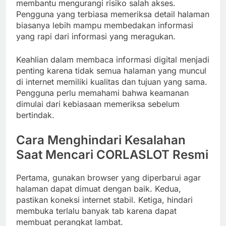
membantu mengurangi risiko salah akses.
Pengguna yang terbiasa memeriksa detail halaman
biasanya lebih mampu membedakan informasi
yang rapi dari informasi yang meragukan.
Keahlian dalam membaca informasi digital menjadi
penting karena tidak semua halaman yang muncul
di internet memiliki kualitas dan tujuan yang sama.
Pengguna perlu memahami bahwa keamanan
dimulai dari kebiasaan memeriksa sebelum
bertindak.
Cara Menghindari Kesalahan
Saat Mencari CORLASLOT Resmi
Pertama, gunakan browser yang diperbarui agar
halaman dapat dimuat dengan baik. Kedua,
pastikan koneksi internet stabil. Ketiga, hindari
membuka terlalu banyak tab karena dapat
membuat perangkat lambat.