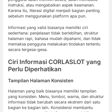
instruksi, atau mengabaikan aspek keamanan.
Karena itu, literasi digital menjadi bagian penting
sebelum menggunakan platform apa pun.
Informasi yang valid biasanya memiliki ciri
sederhana: penjelasan tidak berlebihan, struktur
halaman rapi, bahasa mudah dipahami, dan tidak
memaksa pengguna melakukan tindakan tertentu
secara tergesa-gesa.
Ciri Informasi CORLASLOT yang
Perlu Diperhatikan
Tampilan Halaman Konsisten
Halaman yang baik biasanya memiliki tampilan
yang konsisten. Menu, tombol, warna, dan struktur
informasi tidak berubah secara ekstrem dari satu
bagian ke bagian lain. Konsistensi membantu