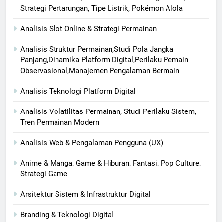
Strategi Pertarungan, Tipe Listrik, Pokémon Alola
Analisis Slot Online & Strategi Permainan
Analisis Struktur Permainan,Studi Pola Jangka
Panjang,Dinamika Platform Digital,Perilaku Pemain
Observasional,Manajemen Pengalaman Bermain
Analisis Teknologi Platform Digital
Analisis Volatilitas Permainan, Studi Perilaku Sistem,
Tren Permainan Modern
Analisis Web & Pengalaman Pengguna (UX)
Anime & Manga, Game & Hiburan, Fantasi, Pop Culture,
Strategi Game
Arsitektur Sistem & Infrastruktur Digital
Branding & Teknologi Digital