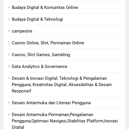
Budaya Digital & Komunitas Online
Budaya Digital & Teknologi
campestre
Casino Online, Slot, Permainan Online
Casino, Slot Games, Gambling
Data Analytics & Governance
Desain & Inovasi Digital; Teknologi & Pengalaman
Pengguna; Kreativitas Digital; Aksesibilitas & Desain
Responsif
Desain Antarmuka dan Literasi Pengguna
Desain Antarmuka Permainan,Pengalaman
Pengguna,Optimasi Navigasi,Stabilitas Platform,Inovasi
Digital